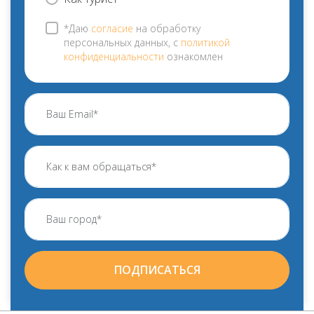
*Даю
согласие
на обработку
персональных данных, с
политикой
конфиденциальности
ознакомлен
ПОДПИСАТЬСЯ