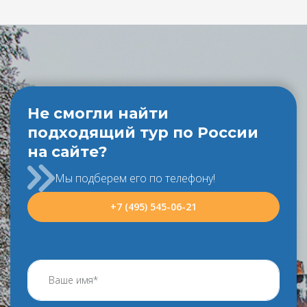
Не смогли найти
подходящий тур по России
на сайте?
Мы подберем его по телефону!
+7 (495) 545-06-21