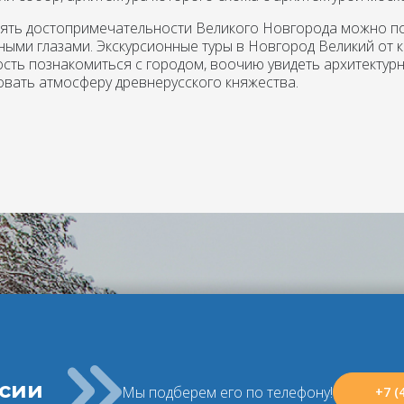
ять достопримечательности Великого Новгорода можно поч
ными глазами. Экскурсионные туры в Новгород Великий от
сть познакомиться с городом, воочию увидеть архитектурны
овать атмосферу древнерусского княжества.
ссии
Мы подберем его по телефону!
+7 (