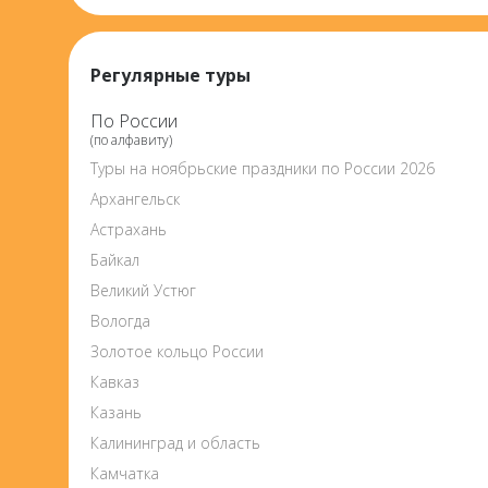
Регулярные туры
По России
(по алфавиту)
Туры на ноябрьские праздники по России 2026
Архангельск
Астрахань
Байкал
Великий Устюг
Вологда
Золотое кольцо России
Кавказ
Казань
Калининград и область
Камчатка