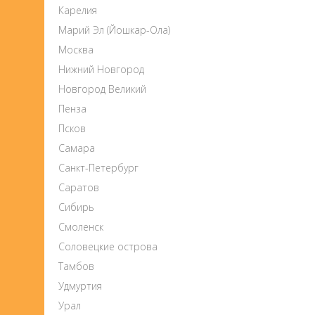
Карелия
Марий Эл (Йошкар-Ола)
Москва
Нижний Новгород
Новгород Великий
Пенза
Псков
Самара
Санкт-Петербург
Саратов
Сибирь
Смоленск
Соловецкие острова
Тамбов
Удмуртия
Урал