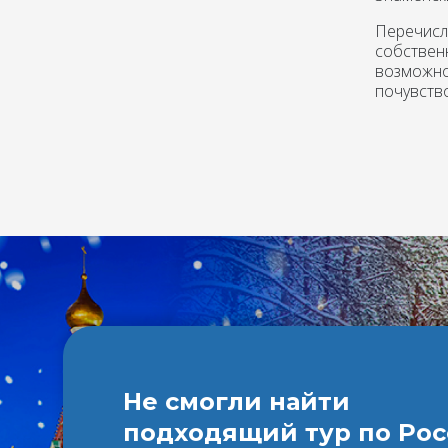
Перечисл
собствен
возможно
почувств
Не смогли найти
подходящий тур по Ро