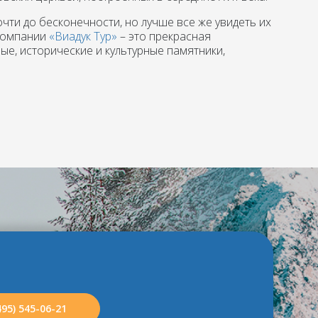
ти до бесконечности, но лучше все же увидеть их
 компании
«Виадук Тур»
– это прекрасная
е, исторические и культурные памятники,
495) 545-06-21