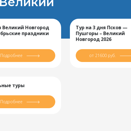
 Великий
в Великий Новгород
Тур на 3 дня Псков —
ябрьские праздники
Пушгоры – Великий
Новгород 2026
Подробнее
от 21600 руб.
ные туры
Подробнее