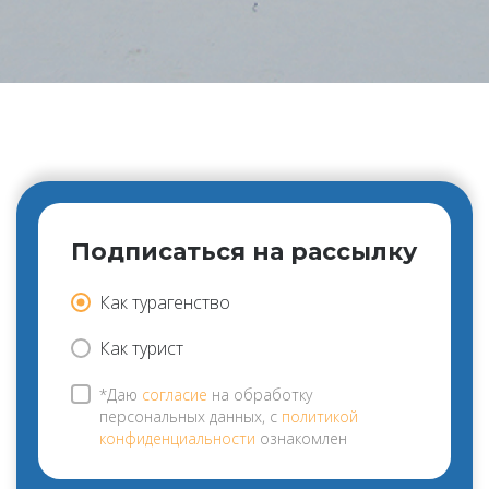
Подписаться на рассылку
Как турагенство
Как турист
*Даю
согласие
на обработку
персональных данных, с
политикой
конфиденциальности
ознакомлен