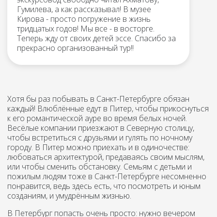
Гумилева, а как рассказывал! В музее
Кирова - просто погружение в жизнь
тридцатых годов! Мы все - в восторге.
Теперь жду от своих детей эссе. Спасибо за
прекрасно организованный тур!!
Хотя бы раз побывать в Санкт-Петербурге обязан
каждый! Влюблённые едут в Питер, чтобы прикоснуться
к его романтической ауре во время белых ночей.
Весёлые компании приезжают в Северную столицу,
чтобы встретиться с друзьями и гулять по ночному
городу. В Питер можно приехать и в одиночестве:
любоваться архитектурой, предаваясь своим мыслям,
или чтобы сменить обстановку. Семьям с детьми и
пожилым людям тоже в Санкт-Петербурге несомненно
понравится, ведь здесь есть, что посмотреть и юным
созданиям, и умудрённым жизнью.
В Петербург попасть очень просто: нужно вечером