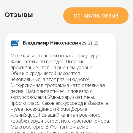
Отзывы
ОСТАВИТЬ ОТЗЫВ
Влвдимир Николаевич
29-31.05
Мы ездили с классом по заказному туру.
Замечательная поездка! Питание,
проживание - всё на высшем уровне.
Обычно среди детей находятся
недовольные, в этот раз ни одного!
Экскурсионная программа - это отдельная
песня. Нам фантастически повезло с
экскурсоводами. Умны, харизматичны,
просто класс. Каков экскурсовод в Ладоге, в
музее посвящённом &quot;Дороге
жизни&quot; ! Бывший капитан военного
корабля, эрудит, строг, но с чувством юмора.
Мы в восторге! В Фонтанном доме
экскурсовод свободно читал Ахматову,