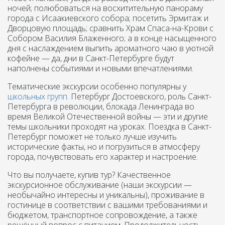
ночей; полюбоваться на восхитительную панораму
города с Исаакиевского собора; посетить Эрмитаж и
Дворцовую площадь; сравнить Храм Спаса-на-Крови с
Собором Василия Блаженного; а в конце насыщенного
дня с наслаждением выпить ароматного чаю в уютной
кофейне — да, дни в Санкт-Петербурге будут
наполнены событиями и новыми впечатлениями.
Тематические экскурсии особенно популярны у
школьных групп
. Петербург Достоевского, роль Санкт-
Петербурга в революции, блокада Ленинграда во
время Великой Отечественной войны — эти и другие
темы школьники проходят на уроках. Поездка в Санкт-
Петербург поможет не только лучше изучить
исторические факты, но и погрузиться в атмосферу
города, почувствовать его характер и настроение.
Что вы получаете, купив тур? Качественное
экскурсионное обслуживание (наши экскурсии —
необычайно интересны и уникальны), проживание в
гостинице в соответствии с вашими требованиями и
бюджетом, транспортное сопровождение, а также