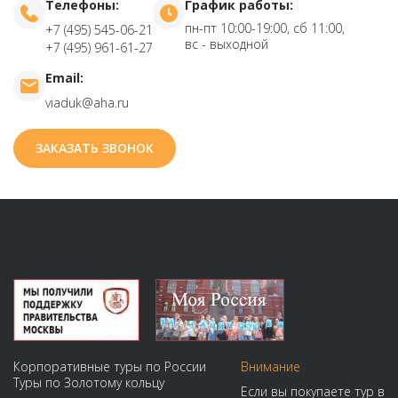
Телефоны:
График работы:
пн-пт 10:00-19:00, сб 11:00,
+7 (495) 545-06-21
вс - выходной
+7 (495) 961-61-27
Email:
viaduk@aha.ru
ЗАКАЗАТЬ ЗВОНОК
Корпоративные туры по России
Внимание
Туры по Золотому кольцу
Если вы покупаете тур в