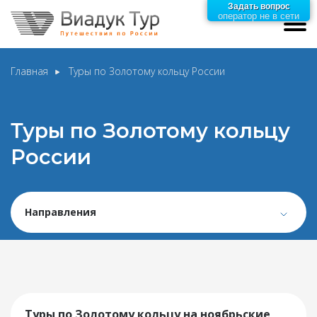
Задать вопрос
оператор не в сети
Главная
Туры по Золотому кольцу России
Туры по Золотому кольцу
России
Направления
Туры по Золотому кольцу на ноябрьские