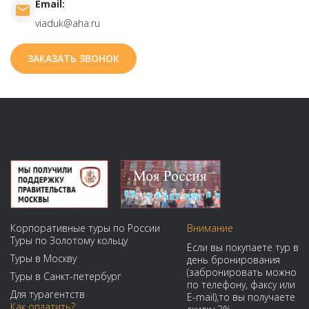
Email:
viaduk@aha.ru
ЗАКАЗАТЬ ЗВОНОК
Корпоративные туры по России
Внимание
Туры по Золотому кольцу
Если вы покупаете тур в
Туры в Москву
день бронирования
(забронировать можно
Туры в Санкт-петербург
по телефону, факсу или
Для турагентств
E-mail),то вы получаете
Как оплатить?