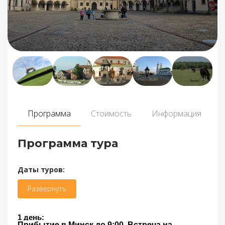
Программа
Стоимость
Информация
Программа тура
Даты туров:
Развернуть
1 день:
Прибытие
в Минск до 9:00. Встреча на