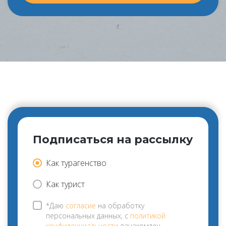
Подписаться на рассылку
Как турагенство
Как турист
*Даю
согласие
на обработку
персональных данных, с
политикой
конфиденциальности
ознакомлен