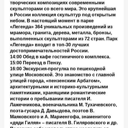
творческих композициях современными
скульпторами со всего мира. Это крупнейшая
в России коллекция скульптур под открытым
небом. В настоящий момент в парке
«Легенда» 364 уникальных произведений из
мрамора, гранита, дерева, металла, бронзы,
выполненных скульпторами из 72 стран. Парк
«Легенда» входит в топ-30 лучших
достопримечательностей России.
14:00 Обед в кафе гостиничного комплекса.
15:00 Переезд в Пензу.
16:00 Экскурсия-прогулка по пешеходной
улице Московской.
Это знакомство с главной
улицей города, «пензенским Арбатом»,
архитектурными и историко-культурными
памятниками, хранящими романтические
истории о пребывании писателя И.
Лажечникова, военачальника М. Тухачевского,
поэта-гусара Д. Давыдова, поэтов В.
Маяковского и А. Мариенгофа, знаменитого
«дяди Гиляя» – писателя В. Гиляровского и др.