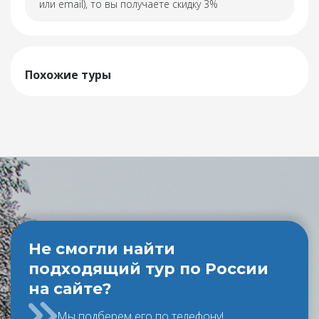
или email), то вы получаете скидку 3%
Похожие туры
Не смогли найти
подходящий тур по России
на сайте?
Мы подберем его по телефону!