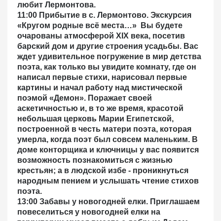
любит Лермонтова.
11:00 Прибытие в с. Лермонтово. Экскурсия
«Кругом родные всё места…»
Вы будете
очарованы атмосферой XIX века, посетив
барский дом и другие строения усадьбы. Вас
ждет удивительное погружение в мир детства
поэта, как только вы увидите комнату, где он
написал первые стихи, нарисовал первые
картины и начал работу над мистической
поэмой «Демон». Поражает своей
аскетичностью и, в то же время, красотой
небольшая церковь Марии Египетской,
построенной в честь матери поэта, которая
умерла, когда поэт был совсем маленьким. В
доме конторщика и ключницы у вас появится
возможность познакомиться с жизнью
крестьян; а в людской избе - проникнуться
народным пением и услышать чтение стихов
поэта.
13:00 Забавы у новогодней елки.
Приглашаем
повеселиться у новогодней елки на