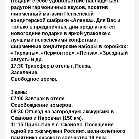
Подарите себе удовольствие насладиться
радугой гармоничных вкусов, посетив
фирменный магазин Пензенской
кондитерской фабрики «Аленка». Для Вас и
только в праздничные дни предлагаются
новогодние подарки в яркой упаковке с
лучшими пензенскими конфетами,
фирменные кондитерские наборы в коробках:
«Тарханы», «Лермонтов», «Пенза», «Звездный
август» и др.
17:30 Трансфер в отель г. Пенза.
Заселение.
Свободное время.
3 день
:
07:00 Завтрак в отеле.
Освобождение номеров.
08:30 Отъезд на загородную экскурсию в
Сканово и Наровчат (150 км)
.
11:15 Прибытие в с. Сканово.
Посещение
одной из «жемчужин России», великолепного
памятника русского зодчества 18 века –