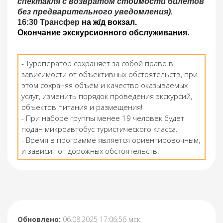
спектакля с возвратом стоимости билетов
без предварительного уведомления).
16:30 Трансфер
на ж/д вокзал.
Окончание экскурсионного обслуживания.
- Туроператор сохраняет за собой право в
зависимости от объективных обстоятельств, при
этом сохраняя объем и качество оказываемых
услуг, изменить порядок проведения экскурсий,
объектов питания и размещения!
- При наборе группы менее 19 человек будет
подан микроавтобус туристического класса.
- Время в программе является ориентировочным,
и зависит от дорожных обстоятельств.
Обновлено:
06.08.2025 17:06:56 мск.