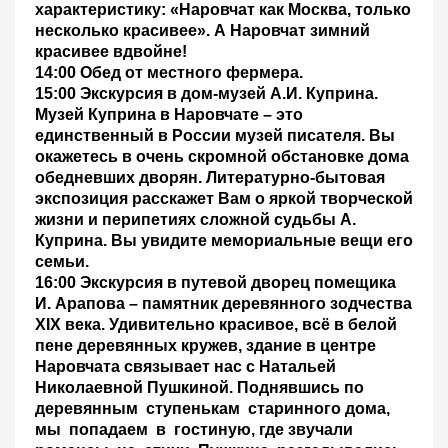
характеристику: «Наровчат как Москва, только
несколько красивее». А Наровчат зимний
красивее вдвойне!
14:00 Обед от местного фермера.
15:00 Экскурсия в дом-музей А.И. Куприна.
Музей Куприна в Наровчате – это
единственный в России музей писателя. Вы
окажетесь в очень скромной обстановке дома
обедневших дворян. Литературно-бытовая
экспозиция расскажет Вам о яркой творческой
жизни и перипетиях сложной судьбы А.
Куприна. Вы увидите мемориальные вещи его
семьи.
16:00 Экскурсия в путевой дворец помещика
И. Арапова
– памятник деревянного зодчества
XIX века. Удивительно красивое, всё в белой
пене деревянных кружев, здание в центре
Наровчата связывает нас с Натальей
Николаевной Пушкиной. Поднявшись по
деревянным ступенькам старинного дома,
мы попадаем в гостиную, где звучали