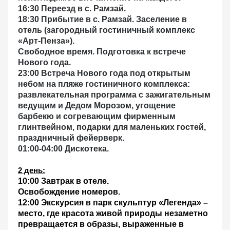
16:30 Переезд в с. Рамзай.
18:30 Прибытие в с. Рамзай. Заселение в
отель
(загородный гостиничный комплекс
«Арт-Пенза»).
Свободное время. Подготовка к встрече
Нового года.
23:00 Встреча Нового года
под открытым
небом на пляже гостиничного комплекса:
развлекательная программа с зажигательным
ведущим и Дедом Морозом, угощение
барбекю и согревающим фирменным
глинтвейном, подарки для маленьких гостей,
праздничный фейерверк.
01:00-04:00 Дискотека.
2 день
:
10:00 Завтрак в отеле.
Освобождение номеров.
12:00 Экскурсия в парк скульптур «Легенда»
–
место, где красота живой природы незаметно
превращается в образы, выраженные в