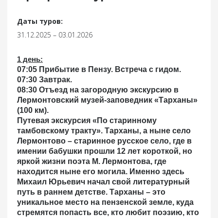
Даты туров:
31.12.2025 – 03.01.2026
1 день
:
07:05 Прибытие в Пензу. Встреча с гидом.
07:30 Завтрак.
08:30 Отъезд на загородную экскурсию в
Лермонтовский музей-заповедник «Тарханы»
(100 км).
Путевая экскурсия «По старинному
тамбовскому тракту».
Тарханы, а ныне село
Лермонтово – старинное русское село, где в
имении бабушки прошли 12 лет короткой, но
яркой жизни поэта М. Лермонтова, где
находится ныне его могила. Именно здесь
Михаил Юрьевич начал свой литературный
путь в раннем детстве. Тарханы – это
уникальное место на пензенской земле, куда
стремятся попасть все, кто любит поэзию, кто