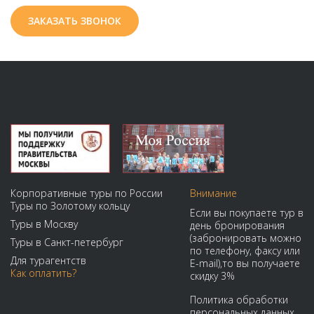
ЗАКАЗАТЬ ЗВОНОК
Корпоративные туры по России
Внимание
Туры по Золотому кольцу
Если вы покупаете тур в
Туры в Москву
день бронирования
(забронировать можно
Туры в Санкт-петербург
по телефону, факсу или
Для турагентств
E-mail),то вы получаете
Как оплатить?
скидку 3%
Политика обработки
персональных данных