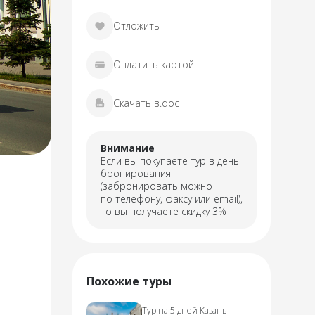
Отложить
Оплатить картой
Скачать в.doc
Внимание
Если вы покупаете тур в день
бронирования
(забронировать можно
по телефону, факсу или email),
то вы получаете скидку 3%
Похожие туры
Тур на 5 дней Казань -