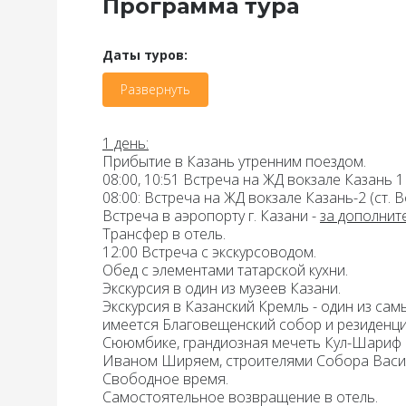
Программа тура
Даты туров:
Развернуть
1 день
:
Прибытие в Казань утренним поездом.
08:00, 10:51 Встреча на ЖД вокзале Казань 1
08:00: Встреча на ЖД вокзале Казань-2
(ст. 
Встреча в аэропорту г. Казани
-
за дополнит
Трансфер в отель.
12:00 Встреча с экскурсоводом.
Обед с элементами татарской кухни.
Экскурсия в один из музеев Казани.
Экскурсия в Казанский Кремль
- один из сам
имеется Благовещенский собор и резиденц
Сююмбике, грандиозная мечеть Кул-Шариф 
Иваном Ширяем, строителями Собора Васи
Свободное время.
Самостоятельное возвращение в отель.