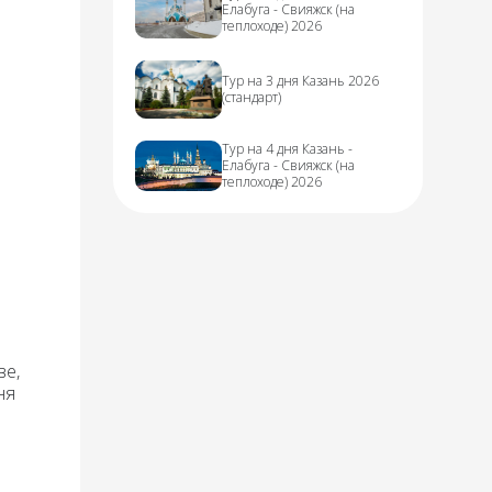
Елабуга - Свияжск (на
теплоходе) 2026
Тур на 3 дня Казань 2026
(стандарт)
Тур на 4 дня Казань -
Елабуга - Свияжск (на
теплоходе) 2026
ве,
ня