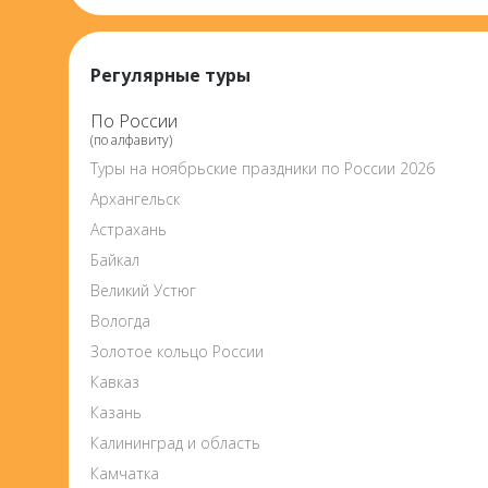
Регулярные туры
По России
(по алфавиту)
Туры на ноябрьские праздники по России 2026
Архангельск
Астрахань
Байкал
Великий Устюг
Вологда
Золотое кольцо России
Кавказ
Казань
Калининград и область
Камчатка