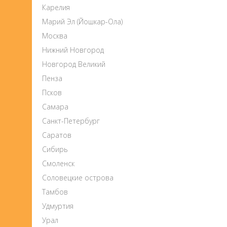
Карелия
Марий Эл (Йошкар-Ола)
Москва
Нижний Новгород
Новгород Великий
Пенза
Псков
Самара
Санкт-Петербург
Саратов
Сибирь
Смоленск
Соловецкие острова
Тамбов
Удмуртия
Урал