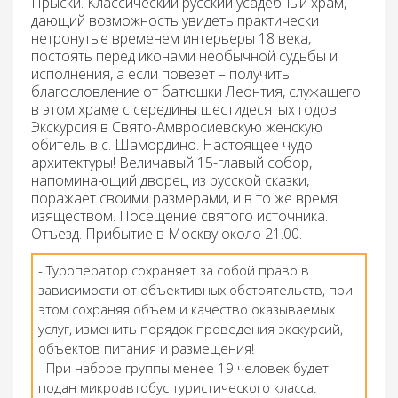
Прыски.
Классический русский усадебный храм,
дающий возможность увидеть практически
нетронутые временем интерьеры 18 века,
постоять перед иконами необычной судьбы и
исполнения, а если повезет – получить
благословление от батюшки Леонтия, служащего
в этом храме с середины шестидесятых годов.
Экскурсия в Свято-Амвросиевскую женскую
обитель в с. Шамордино
. Настоящее чудо
архитектуры! Величавый 15-главый собор,
напоминающий дворец из русской сказки,
поражает своими размерами, и в то же время
изяществом. Посещение святого источника.
Отъезд. Прибытие в Москву около 21.00.
- Туроператор сохраняет за собой право в
зависимости от объективных обстоятельств, при
этом сохраняя объем и качество оказываемых
услуг, изменить порядок проведения экскурсий,
объектов питания и размещения!
- При наборе группы менее 19 человек будет
подан микроавтобус туристического класса.