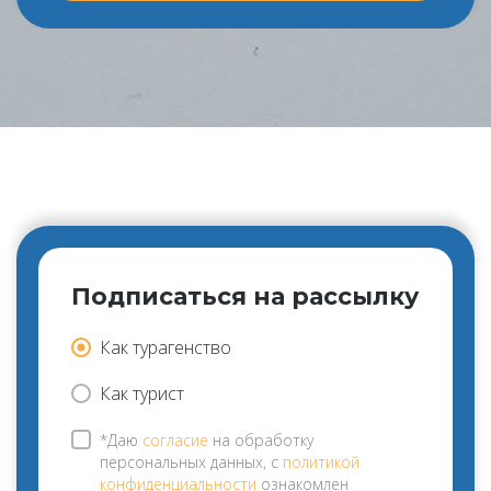
Подписаться на рассылку
Как турагенство
Как турист
*Даю
согласие
на обработку
персональных данных, с
политикой
конфиденциальности
ознакомлен