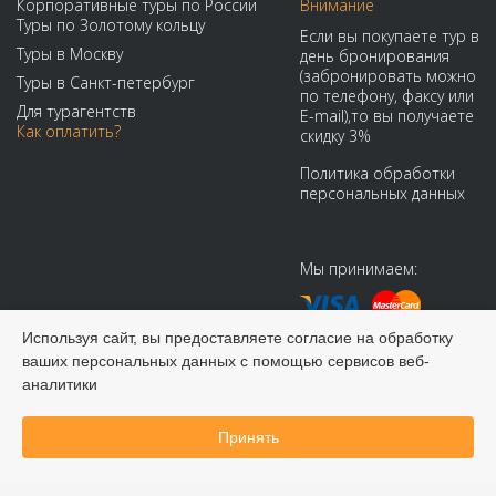
Корпоративные туры по России
Внимание
Туры по Золотому кольцу
Если вы покупаете тур в
Туры в Москву
день бронирования
(забронировать можно
Туры в Санкт-петербург
по телефону, факсу или
Для турагентств
E-mail),то вы получаете
Как оплатить?
скидку 3%
Политика обработки
персональных данных
Мы принимаем:
Используя сайт, вы предоставляете согласие на обработку
ваших персональных данных с помощью сервисов веб-
аналитики
© 2008-2026 Виадук Тур - Туры по России и СНГ
Принять
Забронировать онлайн