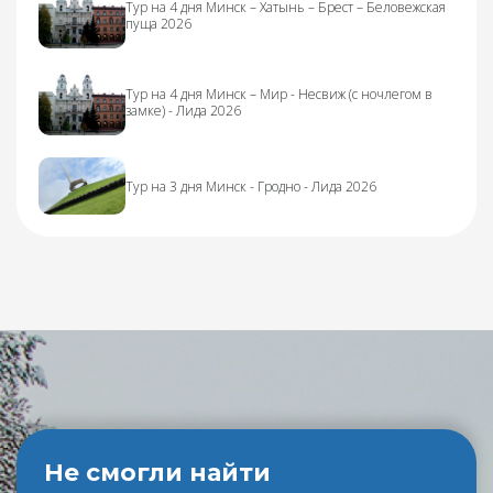
Тур на 4 дня Минск – Хатынь – Брест – Беловежская
пуща 2026
Тур на 4 дня Минск – Мир - Несвиж (с ночлегом в
замке) - Лида 2026
Тур на 3 дня Минск - Гродно - Лида 2026
Не смогли найти