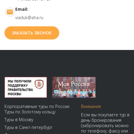
Email:
viaduk@aha.ru
ЗАКАЗАТЬ ЗВОНОК
Корпоративные туры по России
Внимание
Туры по Золотому кольцу
Если вы покупаете тур в
Туры в Москву
день бронирования
(забронировать можно
Туры в Санкт-петербург
по телефону, факсу или