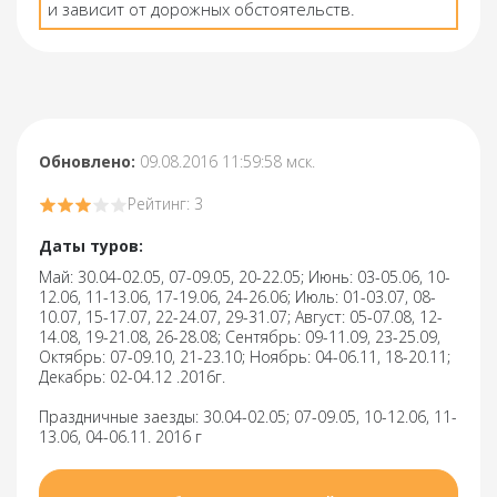
и зависит от дорожных обстоятельств.
Обновлено:
09.08.2016 11:59:58 мск.
Рейтинг: 3
Даты туров:
Май: 30.04-02.05, 07-09.05, 20-22.05; Июнь: 03-05.06, 10-
12.06, 11-13.06, 17-19.06, 24-26.06; Июль: 01-03.07, 08-
10.07, 15-17.07, 22-24.07, 29-31.07; Август: 05-07.08, 12-
14.08, 19-21.08, 26-28.08; Сентябрь: 09-11.09, 23-25.09,
Октябрь: 07-09.10, 21-23.10; Ноябрь: 04-06.11, 18-20.11;
Декабрь: 02-04.12 .2016г.
Праздничные заезды: 30.04-02.05; 07-09.05, 10-12.06, 11-
13.06, 04-06.11. 2016 г