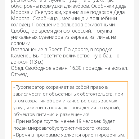
обустроены кормушки для зубров. Особняки Деда
Мороза и Снегурочки, хранилище подарков Деда
Мороза "Скарбница", мельница и волшебный
колодец. Посещение
вольеров с животными
.
Свободное время для фотосессий. Покупка
уникальных сувениров из дерева, из глины, из
соломки.
Возвращение в Брест. По дороге, в городке
Каменец Вы посетите величественную башню-
донжон (13 в.).
Обед
. Свободное время. 16.30 проводы на вокзал.
Отъезд.
- Туроператор сохраняет за собой право в
зависимости от объективных обстоятельств, при
этом сохраняя объем и качество оказываемых
услуг, изменить порядок проведения экскурсий,
объектов питания и размещения!
- При наборе группы менее 19 человек будет
подан микроавтобус туристического класса.
- Время в программе является ориентировочным,