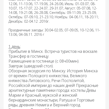
12.06, 11-13.06, 17-19.06, 24-26.06; Июль: 01-03.07, 08-
10.07, 15-17.07, 22-24.07, 29-31.07; Август: 05-07.08, 12-
14.08, 19-21.08, 26-28.08; Сентябрь: 09-11.09, 23-25.09,
Октябрь: 07-09.10, 21-23.10; Ноябрь: 04-06.11, 18-20.11;
Декабрь: 02-04.12 .2016г.
Праздничные заезды: 30.04-02.05; 07-09.05, 10-12.06, 11-
13.06, 04-06.11. 2016 г
1 день
:
Прибытие в Минск. Встреча туристов на вокзале.
Трансфер в гостиницу.
Размещение в гостинице (с 08ч00мин).
Завтрак
(шведский стол).
Обзорная экскурсия по Минску.
История Минска
от времен Полоцкого княжества, Великого
княжества Литовского, Речи Посполитой,
Российской империи до наших дней! Прекрасные
архитектурные памятники города: костелы Девы
Марии и Красный, мужской и женский
бернардинские монастыри, Ратуша и Торговые
ряды, древняя Немига и Верхний город.