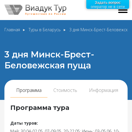
Задать вопрос
оператор не в сети
Главная
Туры в Беларусь
3 дня Минск-Брест-Беловежска
3 дня Минск-Брест-
Беловежская пуща
Программа
Стоимость
Информация
Программа тура
Даты туров:
Май: 30.04-02.05, 07-09.05, 20-22.05; Июнь: 03-05.06, 10-