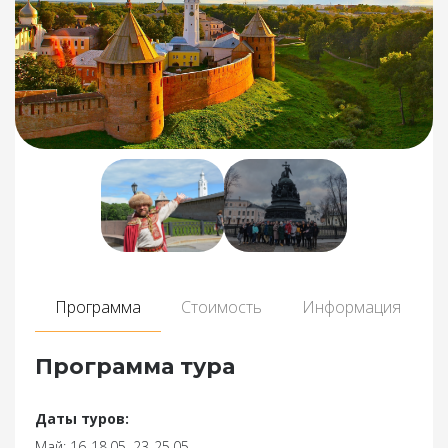
Программа
Стоимость
Информация
Программа тура
Даты туров:
Май: 16-18.05, 23-25.05