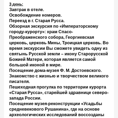
3 день
:
Завтрак в отеле.
Освобождение номеров.
Переезд в г. Старая Русса.
Обзорная экскурсия по «Императорскому
городу-курорту»:
храм Спасо-
Преображенского собора, Георгиевская
церковь, церковь Мины, Троицкая церковь. Во
время экскурсии Вы сможете увидеть одну из
святынь Русской земли – икону Старорусской
Божией Матери, которая является самой
большой иконой в мире.
Посещение дома-музея Ф. М. Достоевского.
Знакомство с жизнью и творчеством великого
писателя.
Пешеходная прогулка по территории курорта
«Старая Русса»
, старейшей здравнице северо-
запада России.
Посещение музея-реконструкции «Усадьбы
средневекового Рушанина»
, где на основе
археологических исследований воссозданы