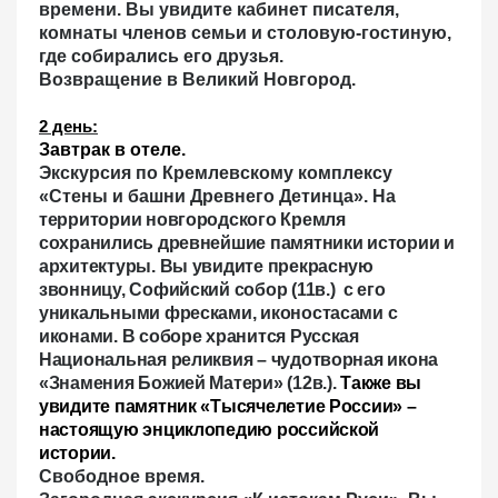
времени. Вы увидите кабинет писателя,
комнаты членов семьи и столовую-гостиную,
где собирались его друзья.
Возвращение в Великий Новгород.
2 день
:
Завтрак в отеле.
Экскурсия по Кремлевскому комплексу
«Стены и башни Древнего Детинца».
На
территории новгородского Кремля
сохранились древнейшие памятники истории и
архитектуры. Вы увидите прекрасную
звонницу,
Софийский собор
(11в.) с его
уникальными фресками, иконостасами с
иконами. В соборе хранится Русская
Национальная реликвия – чудотворная икона
«Знамения Божией Матери» (12в.).
Также вы
увидите
памятник «Тысячелетие России» –
настоящую энциклопедию российской
истории.
Свободное время.