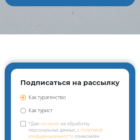
Подписаться на рассылку
Как турагенство
Как турист
*Даю
согласие
на обработку
персональных данных, с
политикой
конфиденциальности
ознакомлен