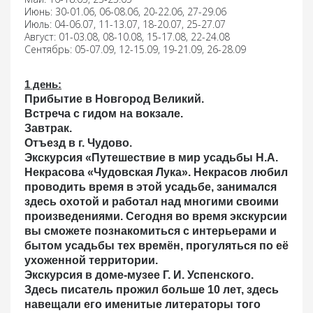
Июнь: 30-01.06, 06-08.06, 20-22.06, 27-29.06
Июль: 04-06.07, 11-13.07, 18-20.07, 25-27.07
Август: 01-03.08, 08-10.08, 15-17.08, 22-24.08
Сентябрь: 05-07.09, 12-15.09, 19-21.09, 26-28.09
1 день
:
Прибытие
в Новгород Великий.
Встреча
с гидом на вокзале.
Завтрак.
Отъезд в г. Чудово.
Экскурсия «Путешествие в мир усадьбы Н.А.
Некрасова «Чудовская Лука».
Некрасов любил
проводить время в этой усадьбе, занимался
здесь охотой и работал над многими своими
произведениями. Сегодня во время экскурсии
вы сможете познакомиться с интерьерами и
бытом усадьбы тех времён, прогуляться по её
ухоженной территории.
Экскурсия в доме-музее Г. И. Успенского.
Здесь писатель прожил больше 10 лет, здесь
навещали его именитые литераторы того