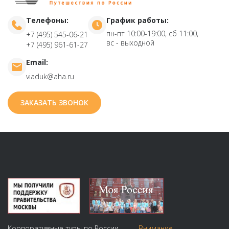
Телефоны:
График работы:
пн-пт 10:00-19:00, сб 11:00,
+7 (495) 545-06-21
вс - выходной
+7 (495) 961-61-27
Email:
viaduk@aha.ru
ЗАКАЗАТЬ ЗВОНОК
Корпоративные туры по России
Внимание