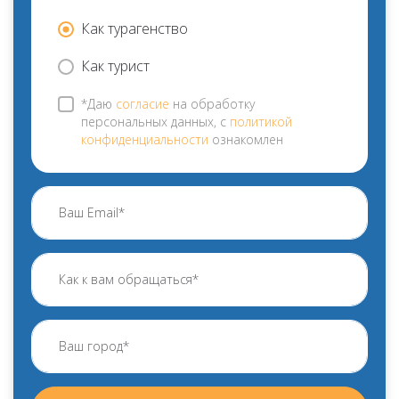
Как турагенство
Как турист
*Даю
согласие
на обработку
персональных данных, с
политикой
конфиденциальности
ознакомлен