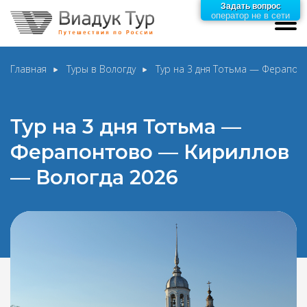
Задать вопрос
оператор не в сети
Главная
Туры в Вологду
Тур на 3 дня Тотьма — Ферапон
Тур на 3 дня Тотьма —
Ферапонтово — Кириллов
— Вологда 2026