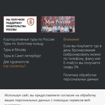
Корпоративные туры по России
Внимание
Туры по Золотому кольцу
Если вы покупаете тур в
Туры в Москву
день бронирования
(забронировать можно
Туры в Санкт-петербург
по телефону, факсу или
Для турагентств
E-mail),то вы получаете
Как оплатить?
скидку 3%
Политика обработки
персональных данных
Мы принимаем:
Используя сайт, вы предоставляете согласие на обработку
ваших персональных данных с помощью сервисов веб-