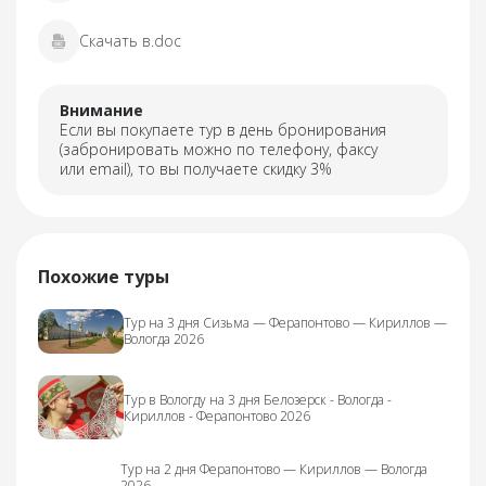
Скачать в.doc
Внимание
Если вы покупаете тур в день бронирования
(забронировать можно по телефону, факсу
или email), то вы получаете скидку 3%
Похожие туры
Тур на 3 дня Сизьма — Ферапонтово — Кириллов —
Вологда 2026
Тур в Вологду на 3 дня Белозерск - Вологда -
Кириллов - Ферапонтово 2026
Тур на 2 дня Ферапонтово — Кириллов — Вологда
2026