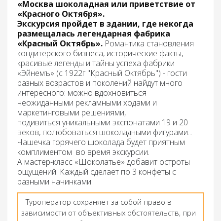
«Москва шоколадная или приветствие от
«Красного Октября».
Экскурсия пройдет в здании, где некогда
размещалась легендарная фабрика
«Красный Октябрь».
Романтика становления
кондитерского бизнеса, исторические факты,
красивые легенды и тайны успеха фабрики
«Эйнемъ» (с 1922г "Красный Октябрь") - гости
разных возрастов и поколений найдут много
интересного: можно вдохновиться
неожиданными рекламными ходами и
маркетинговыми решениями,
подивиться уникальными экспонатами 19 и 20
веков, полюбоваться шоколадными фигурами...
Чашечка горячего шоколада
будет приятным
комплиментом во время экскурсии.
А
мастер-класс «Шоколатье»
добавит остроты
ощущений. Каждый сделает по 3 конфеты с
разными начинками.
- Туроператор сохраняет за собой право в
зависимости от объективных обстоятельств, при