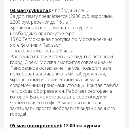
04 мая (суббота)
:
Свободный день.
За доп. плату предлагается (2200 руб. взрослый,
2200 руб. ребенок до 16 лет):
Бронировать и оплачивать экскурсию
необходимо при покупке тура
13.00 Т
еплоходная прогулка по Москва-реке на
яхте флотилии
Radisson
.
Продолжительность: 2,5 часа.
Вас ожидают замечательные виды на весенний
город! С реки Москва смотрится совсем иначе!
Панорамное остекление палубы позволит вам
полюбоваться живописными набережными,
украшенными историческими зданиями и
современными районами столицы. Крытая палуба
теплохода обогревается. Работает ресторан, в
котором Вы сможете заказать себе обед или
чашку горячего кофе. А можно и ничего не
заказывать: просто любоваться видами вечного
города!
05 мая (воскресенье)
: 12.00 экскурсия