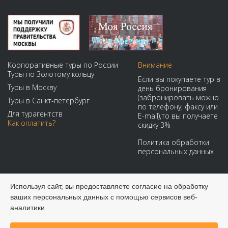
Корпоративные туры по России
Внимание
Туры по Золотому кольцу
Если вы покупаете тур в
Туры в Москву
день бронирования
(забронировать можно
Туры в Санкт-петербург
по телефону, факсу или
Для турагентств
E-mail),то вы получаете
Как оплатить?
скидку 3%
Политика обработки
персональных данных
Мы принимаем:
Используя сайт, вы предоставляете согласие на обработку
ваших персональных данных с помощью сервисов веб-
аналитики