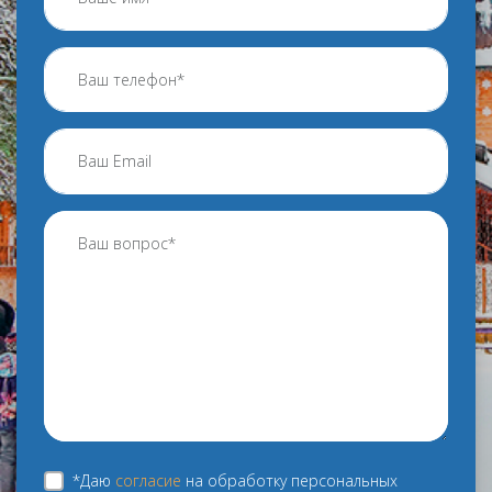
*Даю
согласие
на обработку персональных