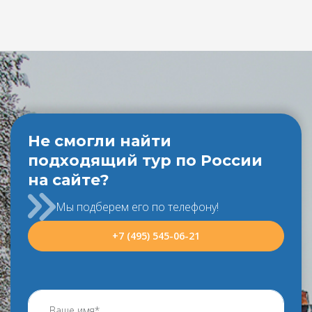
Не смогли найти
подходящий тур по России
на сайте?
Мы подберем его по телефону!
+7 (495) 545-06-21