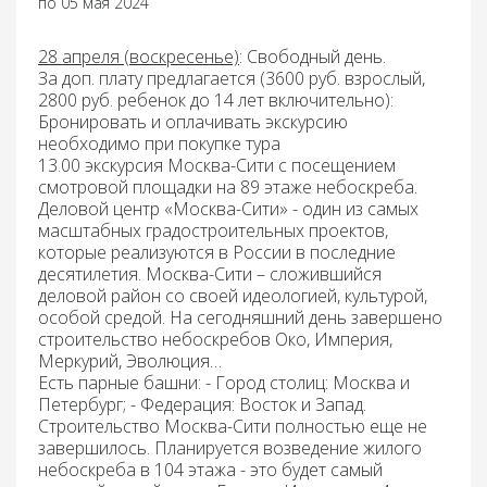
по 05 мая 2024
28 апреля (воскресенье)
:
Свободный день.
За доп. плату предлагается (3600 руб. взрослый,
2800 руб. ребенок до 14 лет включительно):
Бронировать и оплачивать экскурсию
необходимо при покупке тура
13.00 экскурсия
Москва-Сити
с посещением
смотровой площадки на 89 этаже небоскреба.
Деловой центр «Москва-Сити» - один из самых
масштабных градостроительных проектов,
которые реализуются в России в последние
десятилетия. Москва-Сити – сложившийся
деловой район со своей идеологией, культурой,
особой средой. На сегодняшний день завершено
строительство небоскребов Око, Империя,
Меркурий, Эволюция…
Есть парные башни: - Город столиц: Москва и
Петербург; - Федерация: Восток и Запад.
Строительство Москва-Сити полностью еще не
завершилось. Планируется возведение жилого
небоскреба в 104 этажа - это будет самый