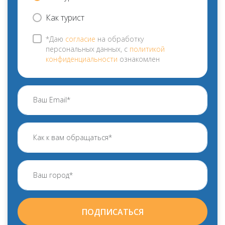
Как турист
*Даю
согласие
на обработку
персональных данных, с
политикой
конфиденциальности
ознакомлен
ПОДПИСАТЬСЯ