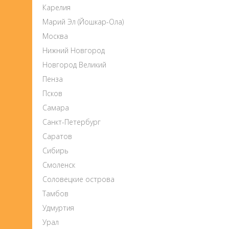
Карелия
Марий Эл (Йошкар-Ола)
Москва
Нижний Новгород
Новгород Великий
Пенза
Псков
Самара
Санкт-Петербург
Саратов
Сибирь
Смоленск
Соловецкие острова
Тамбов
Удмуртия
Урал