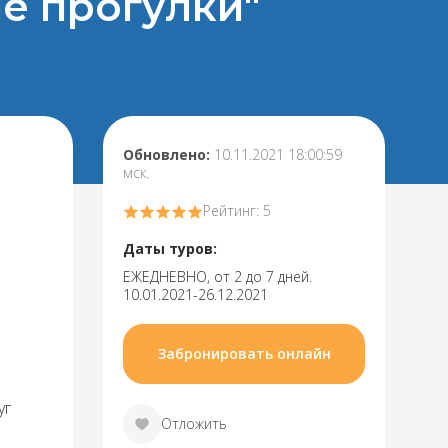
е прогулки"
Обновлено:
10.11.2021 18:00:59
мск.
Рейтинг: 5
Даты туров:
ЕЖЕДНЕВНО, от 2 до 7 дней.
10.01.2021-26.12.2021
Забронировать онлайн
уг
Отложить