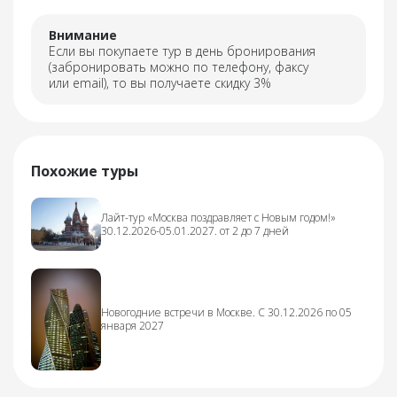
Внимание
Если вы покупаете тур в день бронирования
(забронировать можно по телефону, факсу
или email), то вы получаете скидку 3%
Похожие туры
Лайт-тур «Москва поздравляет с Новым годом!»
30.12.2026-05.01.2027. от 2 до 7 дней
Новогодние встречи в Москве. С 30.12.2026 по 05
января 2027