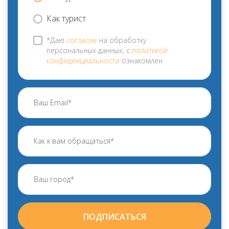
Как турист
*Даю
согласие
на обработку
персональных данных, с
политикой
конфиденциальности
ознакомлен
ПОДПИСАТЬСЯ