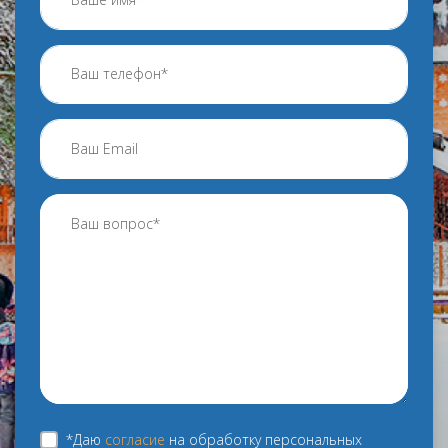
*Даю
согласие
на обработку персональных