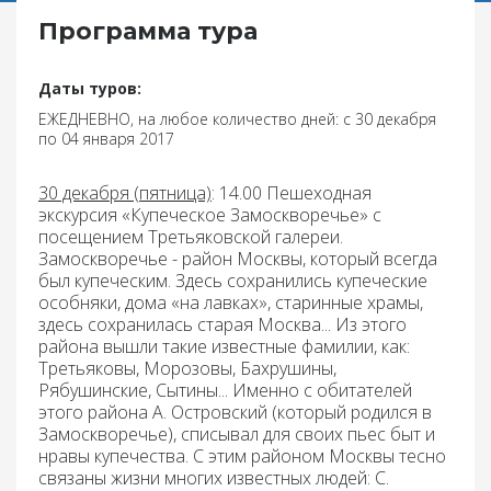
Программа тура
Даты туров:
ЕЖЕДНЕВНО, на любое количество дней: с 30 декабря
по 04 января 2017
30 декабря (пятница)
: 14.00 Пешеходная
экскурсия «Купеческое Замоскворечье» с
посещением Третьяковской галереи.
Замоскворечье - район Москвы, который всегда
был купеческим. Здесь сохранились купеческие
особняки, дома «на лавках», старинные храмы,
здесь сохранилась старая Москва... Из этого
района вышли такие известные фамилии, как:
Третьяковы, Морозовы, Бахрушины,
Рябушинские, Сытины... Именно с обитателей
этого района А. Островский (который родился в
Замоскворечье), списывал для своих пьес быт и
нравы купечества. С этим районом Москвы тесно
связаны жизни многих известных людей: С.