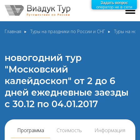
Задать вопрос
оператор не в сети
Главная
Туры на праздники по России и СНГ
Туры на нов
новогодний тур
"Московский
калейдоскоп" от 2 до 6
дней ежедневные заезды
с 30.12 по 04.01.2017
Программа
Стоимость
Информация