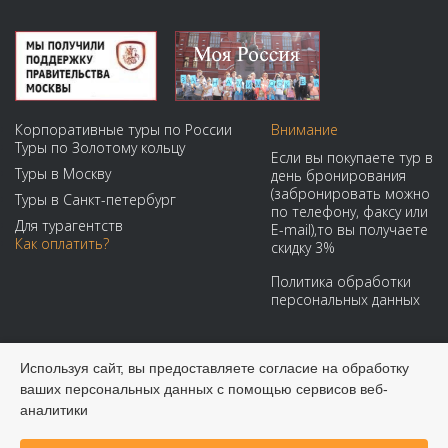
Корпоративные туры по России
Внимание
Туры по Золотому кольцу
Если вы покупаете тур в
Туры в Москву
день бронирования
(забронировать можно
Туры в Санкт-петербург
по телефону, факсу или
Для турагентств
E-mail),то вы получаете
Как оплатить?
скидку 3%
Политика обработки
персональных данных
Мы принимаем:
Используя сайт, вы предоставляете согласие на обработку
ваших персональных данных с помощью сервисов веб-
аналитики