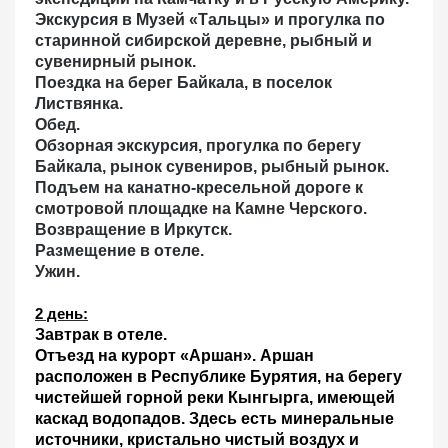
Экскурсия в Музей «Тальцы»
и прогулка по
старинной сибирской деревне, рыбный и
сувенирный рынок.
Поездка на берег Байкала
, в поселок
Листвянка.
Обед.
Обзорная экскурсия, прогулка по берегу
Байкала,
рынок сувениров, рыбный рынок
.
Подъем на канатно-кресельной дороге
к
смотровой площадке на Камне Черского
.
Возвращение в Иркутск.
Размещение в отеле.
Ужин.
2 день:
Завтрак в отеле.
Отъезд на курорт «Аршан»
. Аршан
расположен в Республике Бурятия, на берегу
чистейшей горной реки Кынгырга, имеющей
каскад водопадов. Здесь есть минеральные
источники, кристально чистый воздух и