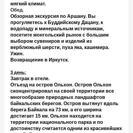
мягкий климат.
Обед.
Обзорная экскурсия по Аршану
. Вы
прогуляетесь к Буддийскому Дацану, к
водопаду и минеральным источникам,
посетите монгольский рынок с большим
выбором сувениров и изделий из
верблюжьей шерсти, пуха яка, кашемира.
Ужин.
Возвращение в Иркутск.
3 день:
Завтрак в отеле
.
Отъезд на остров Ольхон
.
Остров Ольхон
сконцентрировал на своей территории все
многообразие природных ландшафтов
байкальских
берегов. Остров вытянут вдоль
берега
Байкала на 73 км, а его
ширина
достигает 15 км. Ольхон находится на
территории национального парка и по
достоинству считается одним из
красивейших