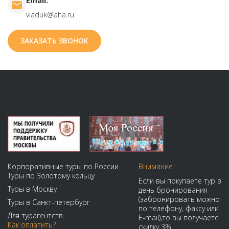
Email:
viaduk@aha.ru
ЗАКАЗАТЬ ЗВОНОК
Корпоративные туры по России
Внимание
Туры по Золотому кольцу
Если вы покупаете тур в
Туры в Москву
день бронирования
(забронировать можно
Туры в Санкт-петербург
по телефону, факсу или
Для турагентств
E-mail),то вы получаете
Как оплатить?
скидку 3%