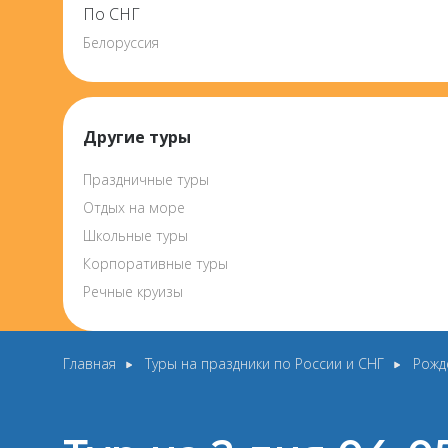
По СНГ
Белоруссия
Другие туры
Праздничные туры
Отдых на море
Школьные туры
Корпоративные туры
Речные круизы
Главная
Туры на праздники по России и СНГ
Рожд