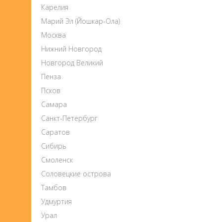
Карелия
Марий Эл (Йошкар-Ола)
Москва
Нижний Новгород
Новгород Великий
Пенза
Псков
Самара
Санкт-Петербург
Саратов
Сибирь
Смоленск
Соловецкие острова
Тамбов
Удмуртия
Урал