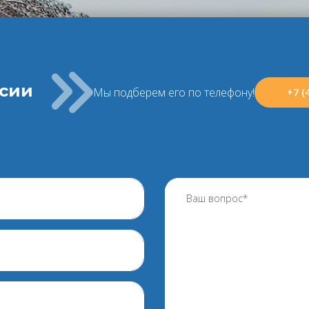
ссии
Мы подберем его по телефону!
+7 (