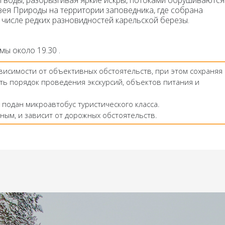
и воды, разбрызгивая яркие искры, потоками обрушиваются
зея Природы
на территории заповедника
,
где собрана
 числе редких разновидностей
карельской березы.
мы около 19.30 .
ависимости от объективных обстоятельств, при этом сохраняя
ть порядок проведения экскурсий, объектов питания и
 подан микроавтобус туристического класса.
ным, и зависит от дорожных обстоятельств.