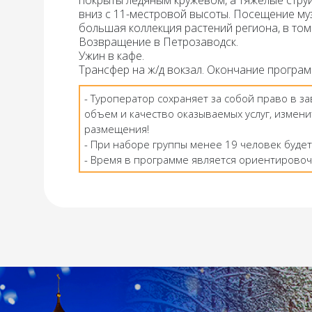
покрыты ледяным кружевом, а тяжелые стру
вниз с 11-местровой высоты.
Посещение му
большая коллекция растений региона
,
в том
Возвращение в Петрозаводск.
Ужин
в кафе.
Трансфер на ж/д вокзал. Окончание програм
- Туроператор сохраняет за собой право в з
объем и качество оказываемых услуг, измени
размещения!
- При наборе группы менее 19 человек будет
- Время в программе является ориентировоч