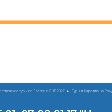
ественские туры по России и СНГ 2027
Туры в Карелию на Рож