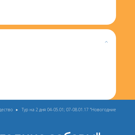
дество
Тур на 2 дня 04-05.01; 07-08.01.17 "Новогодние забавы"