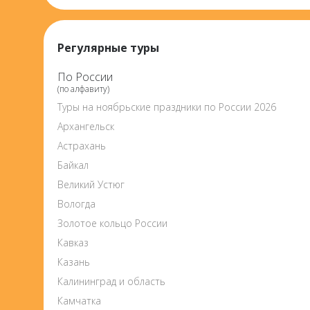
Регулярные туры
По России
(по алфавиту)
Туры на ноябрьские праздники по России 2026
Архангельск
Астрахань
Байкал
Великий Устюг
Вологда
Золотое кольцо России
Кавказ
Казань
Калининград и область
Камчатка