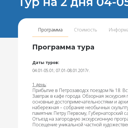
Тур на 2 дня 04-0
Программа
Стоимость
Информ
Программа тура
Даты туров:
04.01-05.01; 07.01-08.01.2017г.
1 день
:
Прибытие в Петрозаводск поездом № 18. Вст
Завтрак
в кафе города.
Обзорная экскурсия 
основные достопримечательностями и архи
набережная – собрание необычных скульпт
памятник Петру Первому, Губернаторский са
Отъезд на загородную экскурсионную прогр
Посещение уникальной частной художествен