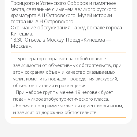
Троицкого и Успенского Соборов и памятные
места, связанные с именем великого русского
драматурга А.Н.Островского. Музей истории
театра им. А.Н.Островского.
Окончание обслуживания на ж/д вокзале города
Кинешма.
18.30: Отъезд в Москву.
Поезд «Кинешма —
Москва».
- Туроператор сохраняет за собой право в
зависимости от объективных обстоятельств, при
этом сохраняя объем и качество оказываемых
услуг, изменить порядок проведения экскурсий,
объектов питания и размещения!
- При наборе группы менее 19 человек будет
подан микроавтобус туристического класса.
- Время в программе является ориентировочным,
и зависит от дорожных обстоятельств.