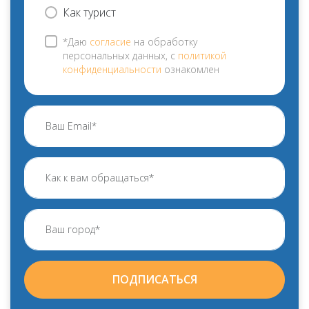
Как турист
*Даю
согласие
на обработку
персональных данных, с
политикой
конфиденциальности
ознакомлен
ПОДПИСАТЬСЯ