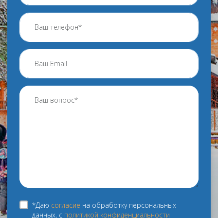
*Даю
согласие
на обработку персональных
данных, с
политикой конфиденциальности