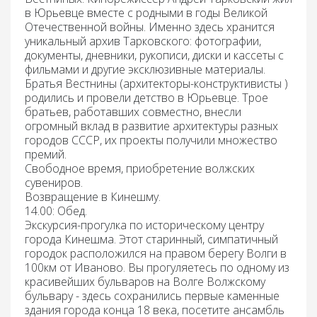
в Юрьевце вместе с родными в годы Великой
Отечественной войны. Именно здесь хранится
уникальный архив Тарковского: фотографии,
документы, дневники, рукописи, диски и кассеты с
фильмами и другие эксклюзивные материалы.
Братья Вестнины (архитекторы-конструктивисты )
родились и провели детство в Юрьевце. Трое
братьев, работавших совместно, внесли
огромный вклад в развитие архитектуры разных
городов СССР, их проекты получили множество
премий.
Свободное время, приобретение волжских
сувениров.
Возвращение в Кинешму.
14.00: Обед.
Экскурсия-прогулка по историческому центру
города Кинешма.
Этот старинный, симпатичный
городок расположился на правом берегу Волги в
100км от Иваново. Вы прогуляетесь по одному из
красивейших бульваров на Волге Волжскому
бульвару - здесь сохранились первые каменные
здания города конца 18 века, посетите ансамбль