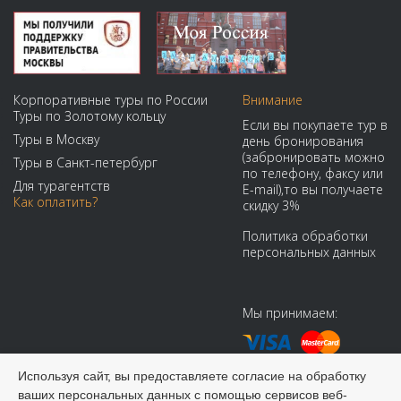
Корпоративные туры по России
Внимание
Туры по Золотому кольцу
Если вы покупаете тур в
Туры в Москву
день бронирования
(забронировать можно
Туры в Санкт-петербург
по телефону, факсу или
Для турагентств
E-mail),то вы получаете
Как оплатить?
скидку 3%
Политика обработки
персональных данных
Мы принимаем:
Используя сайт, вы предоставляете согласие на обработку
ваших персональных данных с помощью сервисов веб-