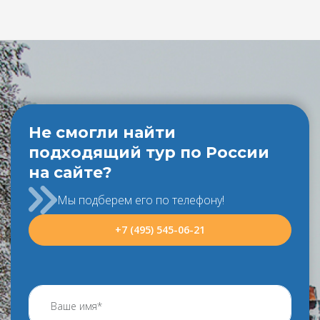
Не смогли найти
подходящий тур по России
на сайте?
Мы подберем его по телефону!
+7 (495) 545-06-21