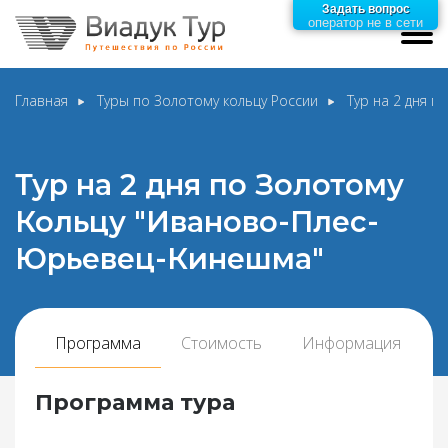
Задать вопрос
оператор не в сети
Главная
Туры по Золотому кольцу России
Тур на 2 дня 
Тур на 2 дня по Золотому
Кольцу "Иваново-Плес-
Юрьевец-Кинешма"
Программа
Стоимость
Информация
Программа тура