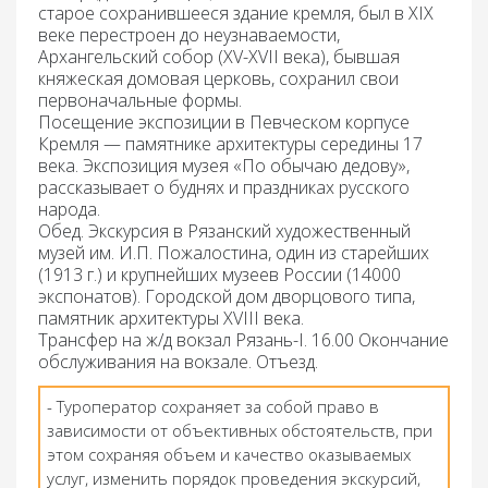
старое сохранившееся здание кремля, был в XIX
веке перестроен до неузнаваемости,
Архангельский собор (XV-XVII века), бывшая
княжеская домовая церковь, сохранил свои
первоначальные формы.
Посещение экспозиции в Певческом корпусе
Кремля — памятнике архитектуры середины 17
века. Экспозиция музея «По обычаю дедову»,
рассказывает о буднях и праздниках русского
народа.
Обед
. Экскурсия в Рязанский художественный
музей им. И.П. Пожалостина, один из старейших
(1913 г.) и крупнейших музеев России (14000
экспонатов). Городской дом дворцового типа,
памятник архитектуры XVIII века.
Трансфер на ж/д вокзал Рязань-I. 16.00 Окончание
обслуживания на вокзале. Отъезд.
- Туроператор сохраняет за собой право в
зависимости от объективных обстоятельств, при
этом сохраняя объем и качество оказываемых
услуг, изменить порядок проведения экскурсий,