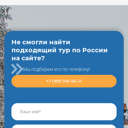
Не смогли найти
подходящий тур по России
на сайте?
Мы подберем его по телефону!
+7 (495) 545-06-21