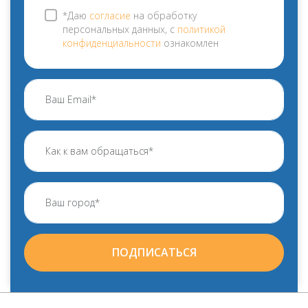
*Даю
согласие
на обработку
персональных данных, с
политикой
конфиденциальности
ознакомлен
ПОДПИСАТЬСЯ