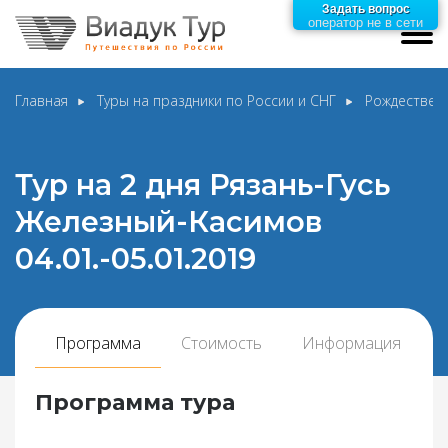
Задать вопрос
оператор не в сети
Главная
Туры на праздники по России и СНГ
Рождественс
Тур на 2 дня Рязань-Гусь
Железный-Касимов
04.01.-05.01.2019
Программа
Стоимость
Информация
Программа тура