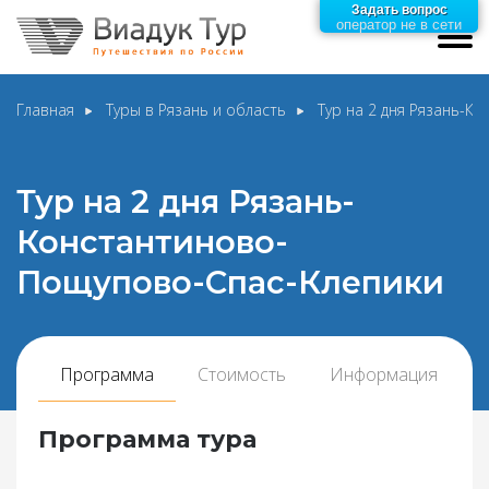
Задать вопрос
оператор не в сети
Главная
Туры в Рязань и область
Тур на 2 дня Рязань-К
Тур на 2 дня Рязань-
Константиново-
Пощупово-Спас-Клепики
Программа
Стоимость
Информация
Программа тура