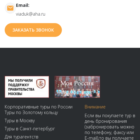
Email:
viaduk@aha.ru
ЗАКАЗАТЬ ЗВОНОК
Корпоративные туры по России
Внимание
Туры по Золотому кольцу
Если вы покупаете тур в
Туры в Москву
день бронирования
(забронировать можно
Туры в Санкт-петербург
по телефону, факсу или
Для турагентств
E-mail),то вы получаете