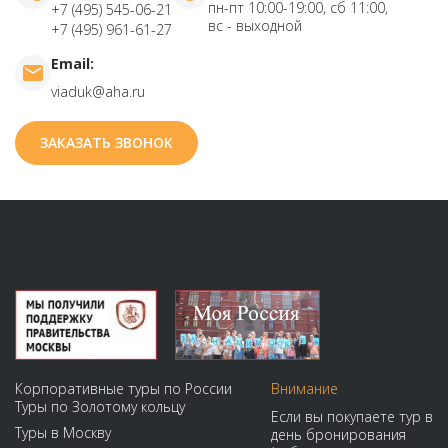
пн-пт 10:00-19:00, сб 11:00,
+7 (495) 545-06-21
вс - выходной
+7 (495) 961-61-27
Email:
viaduk@aha.ru
ЗАКАЗАТЬ ЗВОНОК
Корпоративные туры по России
Внимание
Туры по Золотому кольцу
Если вы покупаете тур в
Туры в Москву
день бронирования