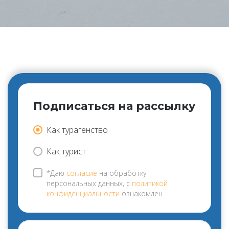
Подписаться на рассылку
Как турагенство
Как турист
*Даю
согласие
на обработку
персональных данных, с
политикой
конфиденциальности
ознакомлен