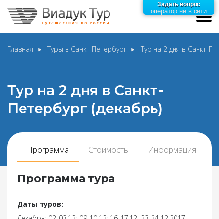
Задать вопрос
оператор не в сети
Главная
Туры в Санкт-Петербург
Тур на 2 дня в Санкт-Пе
Тур на 2 дня в Санкт-
Петербург (декабрь)
Программа
Стоимость
Информация
Программа тура
Даты туров:
Декабрь: 02-03.12; 09-10.12; 16-17.12; 23-24.12.2017г.