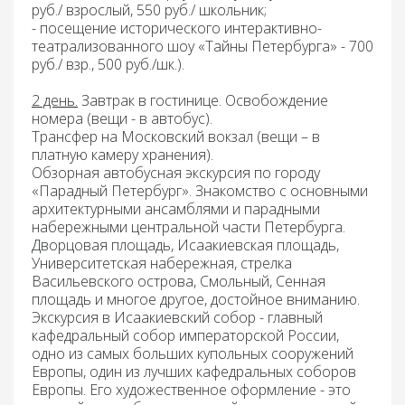
руб./ взрослый, 550 руб./ школьник;
- посещение исторического интерактивно-
театрализованного шоу «Тайны Петербурга» - 700
руб./ взр., 500 руб./шк.).
2 день.
Завтрак
в гостинице. Освобождение
номера (вещи - в автобус).
Трансфер на Московский вокзал (вещи – в
платную камеру хранения).
Обзорная автобусная экскурсия по городу
«Парадный Петербург».
Знакомство с основными
архитектурными ансамблями и парадными
набережными центральной части Петербурга.
Дворцовая площадь, Исаакиевская площадь,
Университетская набережная, стрелка
Васильевского острова, Смольный, Сенная
площадь и многое другое, достойное вниманию.
Экскурсия в Исаакиевский собор
- главный
кафедральный собор императорской России,
одно из самых больших купольных сооружений
Европы, один из лучших кафедральных соборов
Европы. Его художественное оформление - это