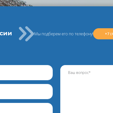
ссии
Мы подберем его по телефону!
+7 (