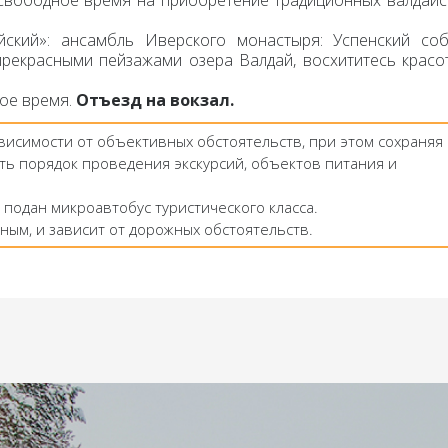
Свободное время на приобретение традиционных валдайс
йский»:
ансамбль Иверского монастыря: Успенский соб
рекрасными пейзажами озера Валдай, восхититесь красо
ое время.
Отъезд
на вокзал.
ависимости от объективных обстоятельств, при этом сохраняя
ть порядок проведения экскурсий, объектов питания и
 подан микроавтобус туристического класса.
ным, и зависит от дорожных обстоятельств.