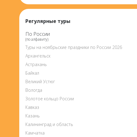
Регулярные туры
По России
(по алфавиту)
Туры на ноябрьские праздники по России 2026
Архангельск
Астрахань
Байкал
Великий Устюг
Вологда
Золотое кольцо России
Кавказ
Казань
Калининград и область
Камчатка