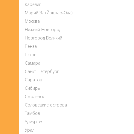
Карелия
Марий Эл (Йошкар-Ола)
Москва
Нижний Новгород
Новгород Великий
Пенза
Псков
Самара
Санкт-Петербург
Саратов
Сибирь
Смоленск
Соловецкие острова
Тамбов
Удмуртия
Урал