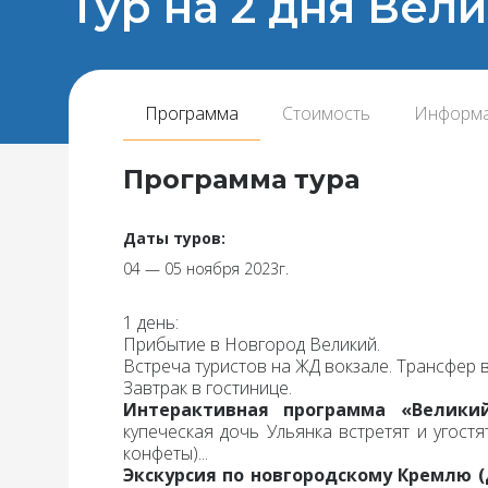
Тур на 2 дня Вел
Программа
Стоимость
Информ
Программа тура
Даты туров:
04 — 05 ноября 2023г.
1 день:
Прибытие
в Новгород Великий.
Встреча
туристов на ЖД вокзале.
Трансфер
в
Завтрак
в гостинице.
Интерактивная программа «Велики
купеческая дочь Ульянка встретят и угостя
конфеты)...
Экскурсия по
новгородскому Кремлю (