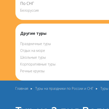
По СНГ
Белоруссия
Другие туры
Праздничные туры
Отдых на море
Школьные туры
Корпоративные туры
Речные круизы
Главная
Туры на праздники по России и СНГ
Туры