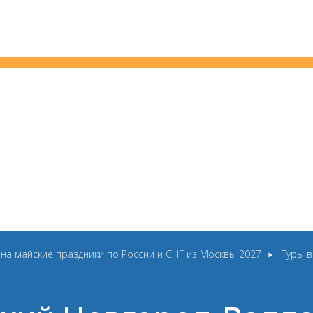
 на майские праздники по России и СНГ из Москвы 2027
Туры в