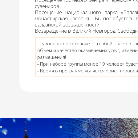
Посещение гостевого центра «Теремок»
- 
сувениров.
Посещение национального парка «Валда
монастырская часовня… Вы полюбуетесь п
валдайской возвышенности.
Возвращение
в Великий Новгород.
Свободн
- Туроператор сохраняет за собой право в з
объем и качество оказываемых услуг, измени
размещения!
- При наборе группы менее 19 человек будет
- Время в программе является ориентировоч