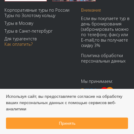
Корпоративные туры по России
Внимание
Туры по Золотому кольцу
Если вы покупаете тур в
Туры в Москву
день бронирования
(забронировать можно
Туры в Санкт-петербург
по телефону, факсу или
Для турагентств
E-mail),то вы получаете
Как оплатить?
скидку 3%
Политика обработки
персональных данных
Мы принимаем:
Используя сайт, вы предоставляете согласие на обработку
ваших персональных данных с помощью сервисов веб-
аналитики
© 2008-2026 Виадук Тур - Туры по России и СНГ
Принять
Забронировать онлайн