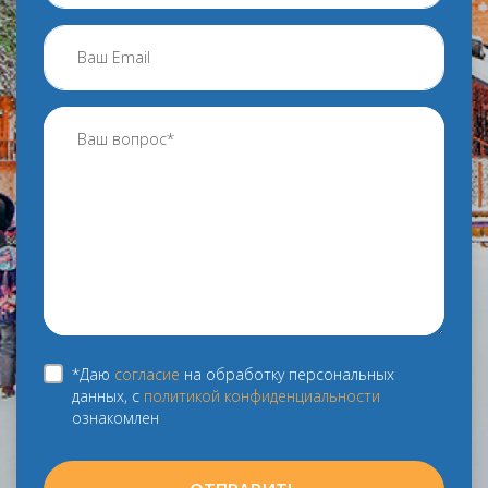
*Даю
согласие
на обработку персональных
данных, с
политикой конфиденциальности
ознакомлен