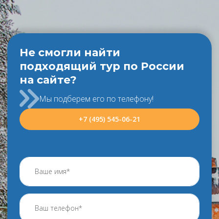
Не смогли найти
подходящий тур по России
на сайте?
Мы подберем его по телефону!
+7 (495) 545-06-21