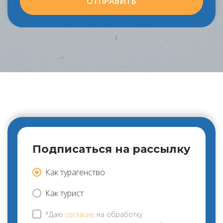
ОТПРАВИТЬ
Подписаться на рассылку
Как турагенство
Как турист
*Даю
согласие
на обработку