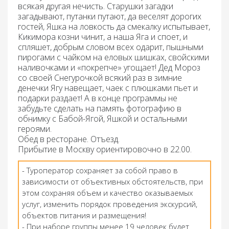
всякая другая нечисть. Старушки загадки
загадывают, путанки путают, да веселят дорогих
гостей, Яшка на ловкость да смекалку испытывает,
Кикимора козни чинит, а наша Яга и споет, и
спляшет, добрым словом всех одарит, пышными
пирогами с чайком на еловых шишках, свойскими
наливочками и «покрепче» угощает! Дед Мороз
со своей Снегурочкой всякий раз в зимние
денечки Ягу навещает, чаек с плюшками пьет и
подарки раздает! А в конце программы не
забудьте сделать на память фотографию в
обнимку с Бабой-Ягой, Яшкой и остальными
героями.
Обед
в ресторане. Отъезд.
Прибытие в Москву ориентировочно в 22.00.
- Туроператор сохраняет за собой право в
зависимости от объективных обстоятельств, при
этом сохраняя объем и качество оказываемых
услуг, изменить порядок проведения экскурсий,
объектов питания и размещения!
- При наборе группы менее 19 человек будет