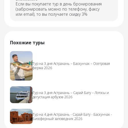
Если вы покупаете тур в день бронирования
(забронировать можно по телефону, факсу
или email), то вы получаете скидку 3%
Похожие туры
Тур на 3 дня Астрахань – Баскунчак – Осетровая
ферма 2026
Тур на 3 дня Астрахань – Сарай Бату – Лотосы и
дегустация арбузов 2026
Тур на 4 дня Астрахань - Сарай Бату - Баскунчак -
Биосферный заповедник 2026