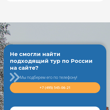
Не смогли найти
подходящий тур по России
на сайте?
Мы подберем его по телефону!
+7 (495) 545-06-21