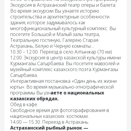
Экскурсия в Астраханский театр оперы и балета:
Во время экскурсии Вы узнаете историю
строительства и архитектурные особенности
здания, которое задумывалось как
многофункциональный культурный комплекс. Вы
посетите Большой и Малый залы театра,
Театральную гостиную, Галерею Старая
Астрахань, Белую и Черную комнаты…
10.30 – 12.00: Переезд
в село Алтынжар (70 км)
12.00: Экскурсия в центр казахской культуры имени
Курмангазы Сагырбаева:
Вы посетите мавзолей и
музейный комплекс казахского поэта Курмангазы
Сагырбаева.
Интерактивная постановка «Один день из жизни
юрты»
: Во время музыкально-этнографической
программы Вы узн
аете о национальных
казахских обрядах.
Обед
в кафе.
Свободное время для фотогорафирования в
национальных казахских костюмах.
14.00 — 15.30: Переезд
в Астрахань.
Астраханский рыбный рынок
—