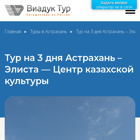
Задать вопрос
оператор не в сети
Главная
Туры в Астрахань
Тур на 3 дня Астрахань – Эли
Тур на 3 дня Астрахань –
Элиста — Центр казахской
культуры