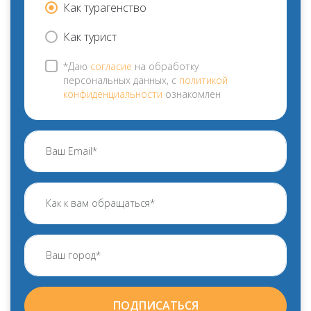
Как турагенство
Как турист
*Даю
согласие
на обработку
персональных данных, с
политикой
конфиденциальности
ознакомлен
ПОДПИСАТЬСЯ