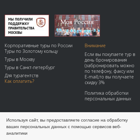
Корпоративные туры по России
Внимание
Туры по Золотому кольцу
Если вы покупаете тур в
Туры в Москву
день бронирования
(забронировать можно
Туры в Санкт-петербург
по телефону, факсу или
Для турагентств
E-mail),то вы получаете
Как оплатить?
скидку 3%
Политика обработки
персональных данных
Мы принимаем:
Используя сайт, вы предоставляете согласие на обработку
ваших персональных данных с помощью сервисов веб-
аналитики