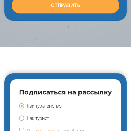
ОТПРАВИТЬ
Подписаться на рассылку
Как турагенство
Как турист
*Даю
согласие
на обработку