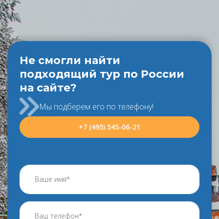
Не смогли найти
подходящий тур по России
на сайте?
Мы подберем его по телефону!
+7 (495) 545-06-21