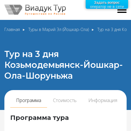
Задать вопрос
оператор не в сети
Главная
Туры в Марий Эл (Йошкар-Ола)
Тур на 3 дня Ко
Тур на 3 дня
Козьмодемьянск-Йошкар-
Ола-Шоруньжа
Программа
Стоимость
Информация
Программа тура