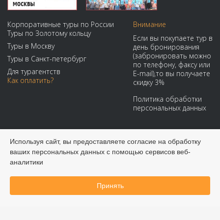
Корпоративные туры по России
Внимание
Туры по Золотому кольцу
Если вы покупаете тур в
Туры в Москву
день бронирования
(забронировать можно
Туры в Санкт-петербург
по телефону, факсу или
Для турагентств
E-mail),то вы получаете
Как оплатить?
скидку 3%
Политика обработки
персональных данных
Мы принимаем:
Используя сайт, вы предоставляете согласие на обработку
ваших персональных данных с помощью сервисов веб-
аналитики
Принять
Забронировать онлайн
© 2008-2026 Виадук Тур - Туры по России и СНГ