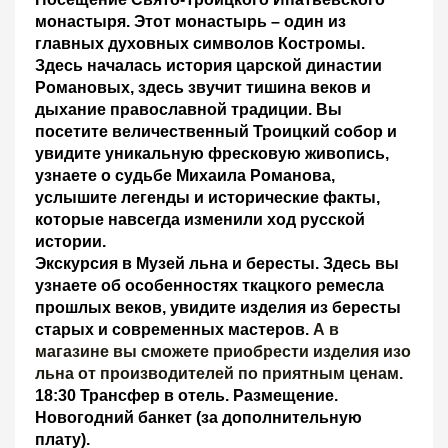
монастыря.
Этот монастырь – один из
главных духовных символов Костромы.
Здесь началась история царской династии
Романовых, здесь звучит тишина веков и
дыхание православной традиции. Вы
посетите величественный Троицкий собор и
увидите уникальную фресковую живопись,
узнаете о судьбе Михаила Романова,
услышите легенды и исторические факты,
которые навсегда изменили ход русской
истории.
Экскурсия в Музей льна и бересты.
Здесь
вы
узнаете об особенностях ткацкого ремесла
прошлых веков, увидите изделия из бересты
старых и современных мастеров.
А в
магазине вы сможете приобрести изделия изо
льна от производителей по приятным ценам.
18:30 Трансфер в отель. Размещение.
Новогодний банкет (за дополнительную
плату).