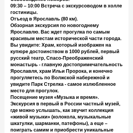
09:30 – 10:00 Встреча с экскурсоводом в холле
гостиницы.
Отъезд в Ярославль
(80 км).
Обзорная экскурсия
по новогоднему
Ярославлю.
Вас ждет прогулка по самым
красивым местам исторической части города.
Вы увидите: Храм, который изображен на
купюре достоинством в 1000 рублей, первый
русский театр, Спасо-Преображенский
монастырь - главную достопримечательность
Ярославля, храм Ильи Пророка, и конечно
прогуляетесь по Волжской набережной и
увидите Парк Стрелка - самое излюбленное
место для прогулок.
Посещение музея «Музыка и время».
Экскурсия в первый в России частный музей,
где можно услышать, как звучит коллекция
«живой музыки» (колокола, музыкальные
шкатулки, шарманки, патефоны), а еще –
поиграть самим и приобрести уникальные