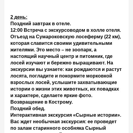
2 день:
Поздний завтрак в отеле.
12:00 Встреча с экскурсоводом в холле отеля.
Отъезд на Сумароковскую лосеферму
(22 км),
которая славится своими удивительными
жителями. Это место – не зоопарк, а
настоящий научный центр и питомник, где
лосей изучают и бережно выращивают. На
экскурсии вы узнаете: как рождаются и растут
лосята, погладите и покормите морковкой
взрослых лосей, услышите захватывающие
истории о жизни этих животных, их повадках
и характере, сделаете яркие фото.
Возвращение в Кострому.
Поздний обед
.
Интерактивная экскурсия «Сырные истории».
Вас ждет необычная экскурсия:
ее
проведет
по залам старинного особняка Сырный