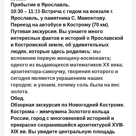
Прибытие в Ярославль.
10:30 – 11:
15
Встреча с гидом на вокзале г.
Ярославль, у памятника С. Мамонтову.
Переезд на автобусе в Кострому (70 км).
Путевая экскурсия.
Вы узнаете много
интересных фактов и историй о Ярославской
и Костромской земле, об
удивительных
людях, которые здесь родились
: мы
вспомним первую женщину-космонавта;
одного из выдающихся математиков ХХ века;
архитектора-самоучку, творения которого и
сегодня являются украшением наших
городов; и узнаем, почему соль была на вес
золота.
Обед
.
Обзорная экскурсия по Новогодней Костроме.
Кострома
–
жемчужина Золотого кольца
России, город с многовековой историей и
прекрасно сохранившейся архитектурой XVIII-
XIX вв. Вы увидите центральную площадь