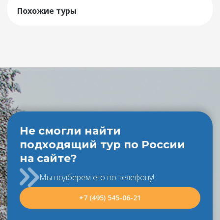
Похожие туры
Не смогли найти
подходящий тур по России
на сайте?
Мы подберем его по телефону!
+7 (495) 545-06-21