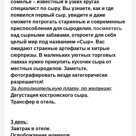
сомелье – известный в узких кругах
специалист по сыру. Вы узнаете, как и где
появился первый сыр, увидите и даже
сможете потрогать старинные и современные
приспособления для сыроделия,
посмеетесь
над сырными забавами, откроете для себя
целый мир под названием «Сыр». Вас
ожидают странные артефакты и хитрые
сюрпризы. В маленьких уютных торговых
лавках нужно прикупить кусочек сыра от
местных сыроделов. Заметьте,
фотографировать везде категорически
разрешается!
За дополнительную плату, по желанию
:
Дегустация костромского сыра.
Трансфер в отель
.
3 день:
Завтрак в отеле.
Освобождение
номеров
.