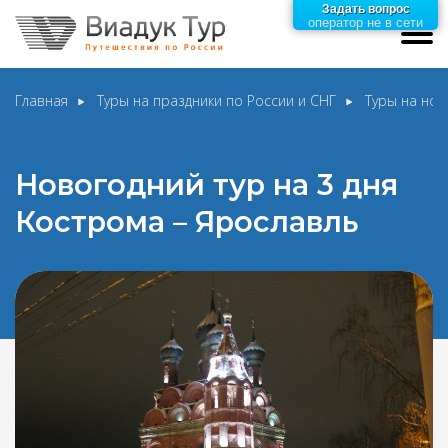
Задать вопрос
оператор не в сети
Главная
Туры на праздники по России и СНГ
Туры на нов
Новогодний тур на 3 дня
Кострома – Ярославль