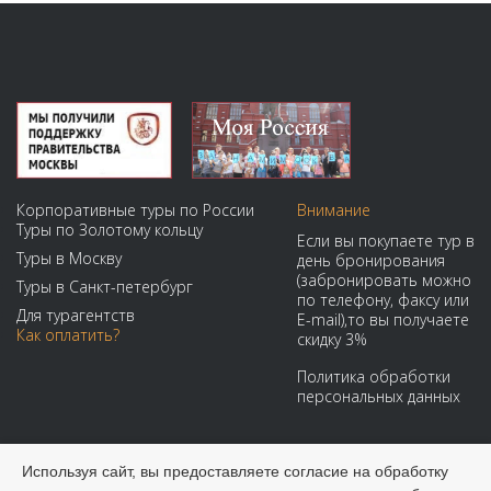
Корпоративные туры по России
Внимание
Туры по Золотому кольцу
Если вы покупаете тур в
Туры в Москву
день бронирования
(забронировать можно
Туры в Санкт-петербург
по телефону, факсу или
Для турагентств
E-mail),то вы получаете
Как оплатить?
скидку 3%
Политика обработки
персональных данных
Мы принимаем:
Используя сайт, вы предоставляете согласие на обработку