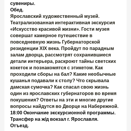
сувениры.
Обед
.
Ярославский художественный музей.
Театрализованная интерактивная экскурсия
«Искусство красивой жизни».
Гости музея
совершат камерное путешествие в
повседневную жизнь Губернаторской
резиденции XIX века. Пройдут по парадным
залам дворца, рассмотрят сохранившиеся
детали интерьера, раскроют тайны светских
кокеток и познакомятся с этикетом. Как
проходили сборы на бал? Какие необычные
кушанья подавали к столу? Что скрывала
дамская сумочка? Как спасал свою жизнь
один из ярославских губернаторов во время
покушения? Ответы на эти и многие другие
вопросы найдутся во Дворце на Набережной.
18:00
Окончание экскурсионной программы.
Трансфер на ж/д вокзал г. Ярославля.
Отъезд.