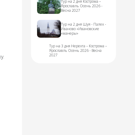
Тур на 2 дня Кострома –
Ярославль Осень 2026 -
Весна 2027
Тур на 2 дня Шуя - Палех -
Иваново «Ивановские
«манеры»
Тур на 3 дня Нерехта – Кострома –
Ярославль Осень 2026 - Весна
2027
у.