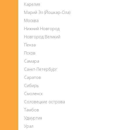
Карелия
Марий Эл (Йошкар-Ола)
Москва
Нижний Новгород
Новгород Великий
Пенза
Псков
Самара
Санкт-Петербург
Саратов
Сибирь
Смоленск
Соловецкие острова
Тамбов
Удмуртия
Урал