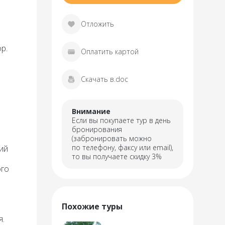
Отложить
р.
Оплатить картой
Скачать в.doc
Внимание
Если вы покупаете тур в день
бронирования
(забронировать можно
по телефону, факсу или email),
ий
то вы получаете скидку 3%
ого
Похожие туры
я.