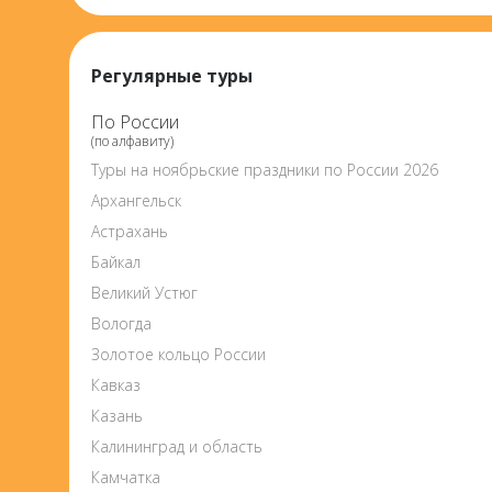
Регулярные туры
По России
(по алфавиту)
Туры на ноябрьские праздники по России 2026
Архангельск
Астрахань
Байкал
Великий Устюг
Вологда
Золотое кольцо России
Кавказ
Казань
Калининград и область
Камчатка