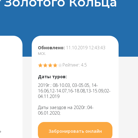
т Золотого Кольца
Обновлено:
11.10.2019 12:43:43
мск.
Рейтинг: 4.5
Даты туров:
2019г.: 08-10.03, 03-05.05, 14-
16.06,12-14.07,16-18.08,13-15.09,02-
04.11.2019
Даты заездов на 2020г.:04-
06.01.2020;
ь
Забронировать онлайн