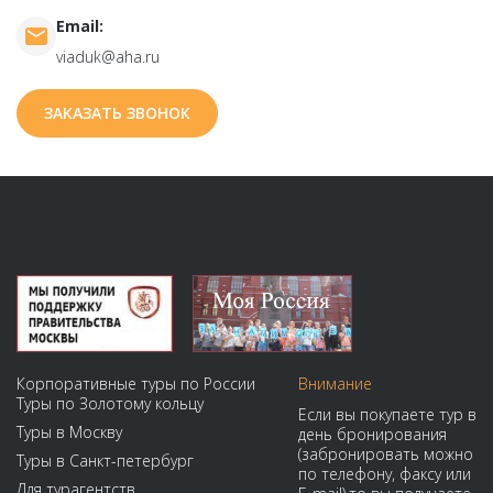
Email:
viaduk@aha.ru
ЗАКАЗАТЬ ЗВОНОК
Корпоративные туры по России
Внимание
Туры по Золотому кольцу
Если вы покупаете тур в
Туры в Москву
день бронирования
(забронировать можно
Туры в Санкт-петербург
по телефону, факсу или
Для турагентств