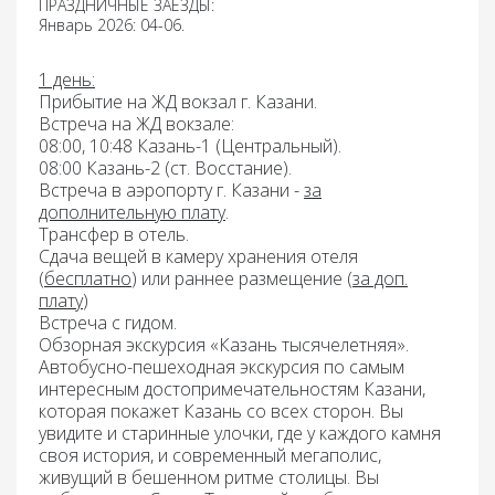
ПРАЗДНИЧНЫЕ ЗАЕЗДЫ:
Январь 2026: 04-06.
1 день:
Прибытие на ЖД вокзал г. Казани.
Встреча на ЖД вокзале:
08:00, 10:48
Казань-1 (Центральный).
08:00
Казань-2 (ст. Восстание).
Встреча в аэропорту
г.
Казани -
за
дополнительную плату
.
Трансфер в отель.
Сдача вещей в камеру хранения отеля
(
бесплатно
) или раннее размещение (
за доп.
плату
)
Встреча с гидом.
Обзорная экскурсия «Казань тысячелетняя».
Автобусно-пешеходная экскурсия по самым
интересным достопримечательностям Казани,
которая покажет Казань со всех сторон. Вы
увидите и старинные улочки, где у каждого камня
своя история, и современный мегаполис,
живущий в бешенном ритме столицы. Вы