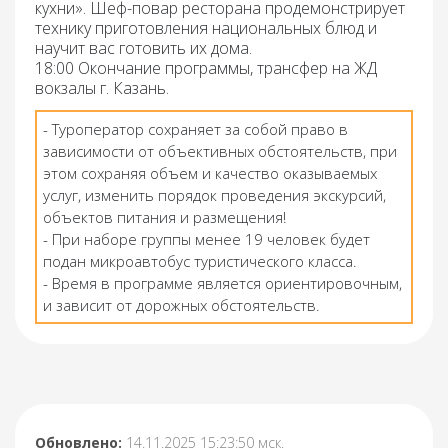
кухни».
Шеф-повар ресторана продемонстрирует
технику приготовления национальных блюд и
научит вас готовить их дома.
18:00 Окончание программы, трансфер на ЖД
вокзалы г. Казань.
- Туроператор сохраняет за собой право в
зависимости от объективных обстоятельств, при
этом сохраняя объем и качество оказываемых
услуг, изменить порядок проведения экскурсий,
объектов питания и размещения!
- При наборе группы менее 19 человек будет
подан микроавтобус туристического класса.
- Время в программе является ориентировочным,
и зависит от дорожных обстоятельств.
Обновлено:
14.11.2025 15:23:50 мск.