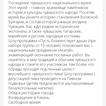
Посещение Чувашского национального музея.
Этот музей – главное хранилище памятников
истории и культуры чувашского народа. Посетив
музей, вы узнаете историю становления Волжской
Булгарии, в состав которой раньше входила
Чувашия. Вас ждут редкие исторические
экспонаты, а также чувашские, татарские,
марийские и русские народные костюмы.
Шоу-программа «Пусть блаженствует душа»
(при
наборе группы от 10 человек) познакомит вас с
национальным праздником «Акатуй»,
знаменующий окончание посевных работ. Вы
окунётесь в мир традиций и обычаев чувашского
народа и станете его участником, тем более что
обряды проходят под пенный шелест
вкуснейшего чувашского пива! Шоу-программа с
дегустацией пива проводится на Пивном
подворье (детям предлагаются альтернативные
безалкогольные напитки).
Обед в ресторане города.
Возвращение в Казань.
Свободное время.