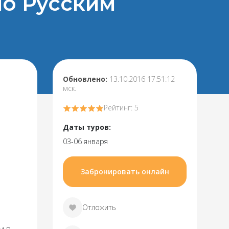
 по Русским
Обновлено:
13.10.2016 17:51:12
мск.
Рейтинг: 5
Даты туров:
03-06 января
Забронировать онлайн
Отложить