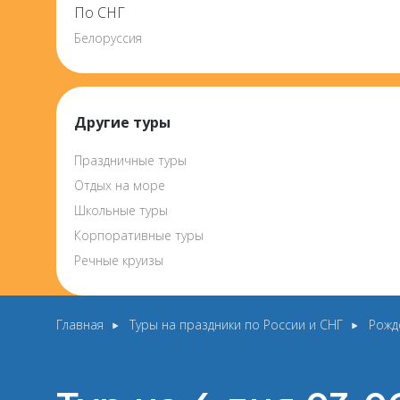
По СНГ
Белоруссия
Другие туры
Праздничные туры
Отдых на море
Школьные туры
Корпоративные туры
Речные круизы
Главная
Туры на праздники по России и СНГ
Рожд