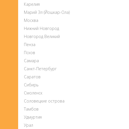
Карелия
Марий Эл (Йошкар-Ола)
Москва
Нижний Новгород
Новгород Великий
Пенза
Псков
Самара
Санкт-Петербург
Саратов
Сибирь
Смоленск
Соловецкие острова
Тамбов
Удмуртия
Урал