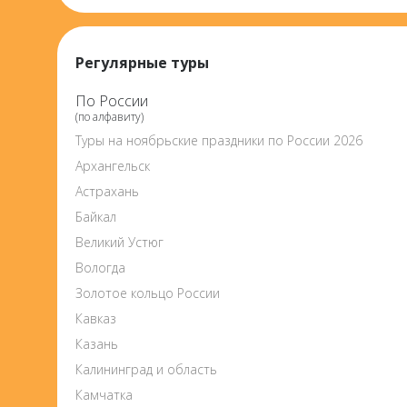
Регулярные туры
По России
(по алфавиту)
Туры на ноябрьские праздники по России 2026
Архангельск
Астрахань
Байкал
Великий Устюг
Вологда
Золотое кольцо России
Кавказ
Казань
Калининград и область
Камчатка