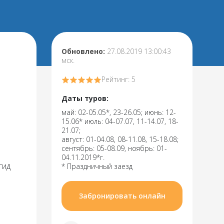
Обновлено:
27.08.2019 13:00:43
мск.
Рейтинг: 5
Даты туров:
май: 02-05.05*, 23-26.05; июнь: 12-
15.06* июль: 04-07.07, 11-14.07, 18-
21.07;
август: 01-04.08, 08-11.08, 15-18.08;
сентябрь: 05-08.09, ноябрь: 01-
04.11.2019*г.
гид
* Праздничный заезд
Забронировать онлайн