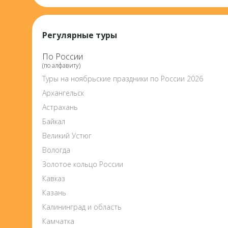
Регулярные туры
По России
(по алфавиту)
Туры на ноябрьские праздники по России 2026
Архангельск
Астрахань
Байкал
Великий Устюг
Вологда
Золотое кольцо России
Кавказ
Казань
Калининград и область
Камчатка