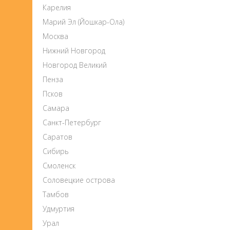
Карелия
Марий Эл (Йошкар-Ола)
Москва
Нижний Новгород
Новгород Великий
Пенза
Псков
Самара
Санкт-Петербург
Саратов
Сибирь
Смоленск
Соловецкие острова
Тамбов
Удмуртия
Урал