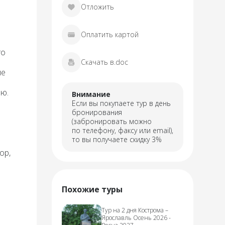
Отложить
Оплатить картой
го
Скачать в.doc
ие
ию.
Внимание
Если вы покупаете тур в день
бронирования
(забронировать можно
по телефону, факсу или email),
то вы получаете скидку 3%
ор,
Похожие туры
Тур на 2 дня Кострома –
Ярославль Осень 2026 -