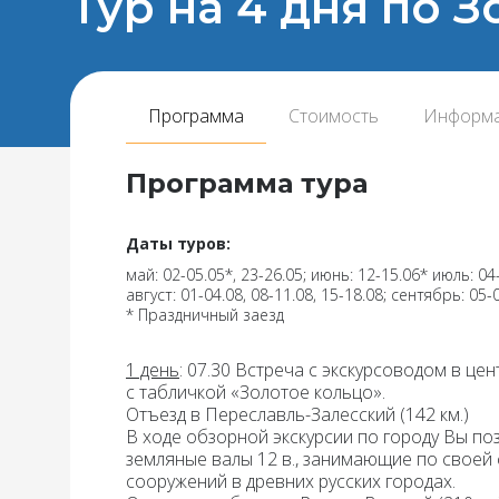
Тур на 4 дня по 
Программа
Стоимость
Информ
Программа тура
Даты туров:
май: 02-05.05*, 23-26.05; июнь: 12-15.06* июль: 04-
август: 01-04.08, 08-11.08, 15-18.08; сентябрь: 05-
* Праздничный заезд
1 день
:
07.30 Встреча с экскурсоводом в цент
с табличкой «Золотое кольцо».
Отъезд в
Переславль-Залесский (142 км.)
В ходе обзорной экскурсии по городу Вы по
земляные валы 12 в., занимающие по своей
сооружений в древних русских городах.