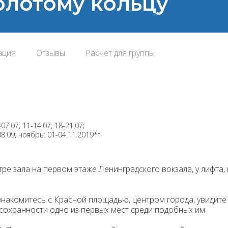
Золотому кольцу
ация
Отзывы
Расчет для группы
07.07, 11-14.07, 18-21.07;
08.09, ноябрь: 01-04.11.2019*г.
ре зала на первом этаже Ленинградского вокзала, у лифта, 
знакомитесь с Красной площадью, центром города, увидите
 сохранности одно из первых мест среди подобных им