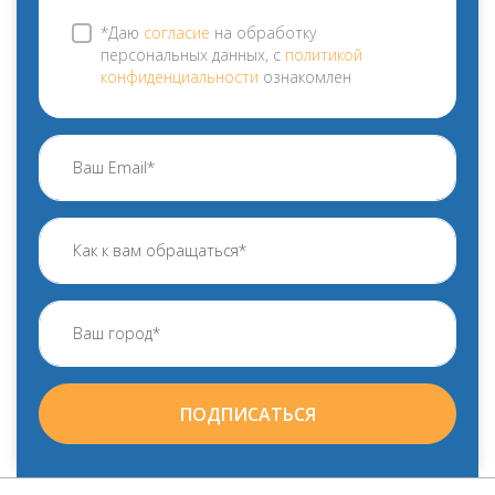
*Даю
согласие
на обработку
персональных данных, с
политикой
конфиденциальности
ознакомлен
ПОДПИСАТЬСЯ