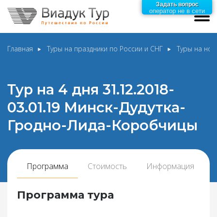
Задать вопрос
оператор не в сети
Главная
Туры на праздники по России и СНГ
Туры на нов
Тур на 4 дня 31.12.2018-
03.01.19 Минск-Дудутка-
Гродно-Лида-Коробчицы
Программа
Стоимость
Информация
Программа тура