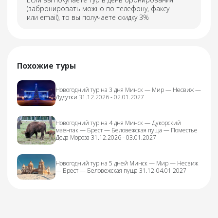
(забронировать можно по телефону, факсу
или email), то вы получаете скидку 3%
Похожие туры
Новогодний тур на 3 дня Минск — Мир — Несвиж —
Дудутки 31.12.2026 - 02.01.2027
Новогодний тур на 4 дня Минск — Дукорский
маёнтак — Брест — Беловежская пуща — Поместье
Деда Мороза 31.12.2026 - 03.01.2027
Новогодний тур на 5 дней Минск — Мир — Несвиж
— Брест — Беловежская пуща 31.12-04.01.2027