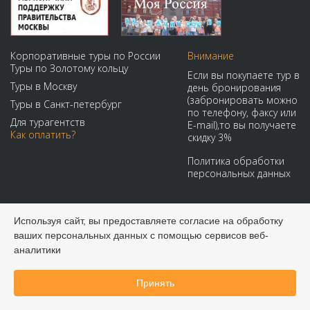
Корпоративные туры по России
Внимание
Туры по Золотому кольцу
Если вы покупаете тур в
Туры в Москву
день бронирования
(забронировать можно
Туры в Санкт-петербург
по телефону, факсу или
Для турагентств
E-mail),то вы получаете
Как оплатить?
скидку 3%
Политика обработки
персональных данных
Мы принимаем:
Используя сайт, вы предоставляете согласие на обработку
ваших персональных данных с помощью сервисов веб-
аналитики
Принять
Забронировать онлайн