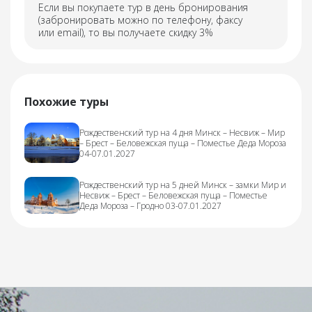
Если вы покупаете тур в день бронирования
(забронировать можно по телефону, факсу
или email), то вы получаете скидку 3%
Похожие туры
Рождественский тур на 4 дня Минск – Несвиж – Мир
– Брест – Беловежская пуща – Поместье Деда Мороза
04-07.01.2027
Рождественский тур на 5 дней Минск – замки Мир и
Несвиж – Брест – Беловежская пуща – Поместье
Деда Мороза – Гродно 03-07.01.2027