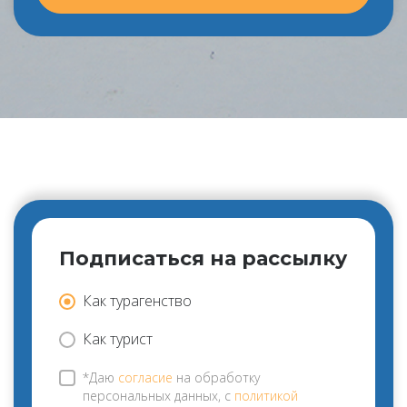
Подписаться на рассылку
Как турагенство
Как турист
*Даю
согласие
на обработку
персональных данных, с
политикой