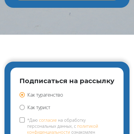
Подписаться на рассылку
Как турагенство
Как турист
*Даю
согласие
на обработку
персональных данных, с
политикой
конфиденциальности
ознакомлен