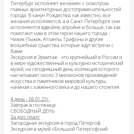
Петербург исполняет желания»
с осмотром
главных архитектурных достопримечательностей
города. В канун Рождества, как известно, все
желания исполняются, а в Санкт-Петербурге они
исполняются вдвойне, втройне и больше, так как
помогают нам в этом герои нашего города -
Чижик-Пыжик, Атланты, Грифоны и другие
волшебные существа, которые ждут встречи с
Вами.
Экскурсия в Эрмитаж -
это крупнейший в России и
в мире художественный и культурно-исторический
музей, на сегодняшний день коллекция которого
насчитывает около 3 миллионов произведений
искусства и памятников мировой культуры,
начиная с каменного века и до нашего столетия.
4 день - 06.01.21г.
:
Завтрак
в гостинице.
СВОБОДНЫЙ ДЕНЬ.
За доп. плату:
Загородная экскурсия в город
Петергоф.
Экскурсия в музей
«Большой Петергофский