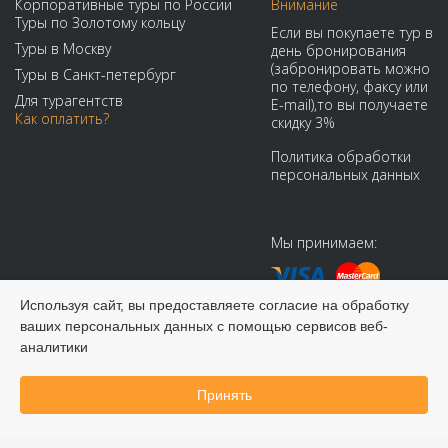
Корпоративные туры по России
Внимание
Туры по Золотому кольцу
Если вы покупаете тур в
Туры в Москву
день бронирования
(забронировать можно
Туры в Санкт-петербург
по телефону, факсу или
Для турагентств
E-mail),то вы получаете
Как оплатить?
скидку 3%
Политика обработки
персональных данных
Мы принимаем:
Используя сайт, вы предоставляете согласие на обработку
ваших персональных данных с помощью сервисов веб-
аналитики
© 2008-2026 Виадук Тур - Туры по России и СНГ
Принять
Забронировать онлайн