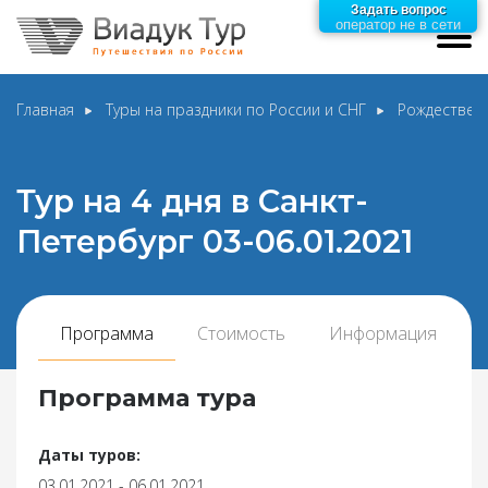
Задать вопрос
оператор не в сети
Главная
Туры на праздники по России и СНГ
Рождественс
Тур на 4 дня в Санкт-
Петербург 03-06.01.2021
Программа
Стоимость
Информация
Программа тура
Даты туров:
03.01.2021 - 06.01.2021