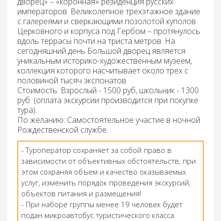
дворец»
– «коронная» резиденция русских
императоров. Великолепное трехэтажное здание
с галереями и сверкающими позолотой куполов
Церковного и корпуса под Гербом – протянулось
вдоль террасы почти на триста метров. На
сегодняшний день Большой дворец является
уникальным историко-художественным музеем,
коллекция которого насчитывает около трех с
половиной тысяч экспонатов.
Стоимость: Взрослый - 1500 руб, школьник - 1300
руб. (оплата экскурсии производится при покупке
тура).
По желанию: Самостоятельное участие в ночной
Рождественской службе.
- Туроператор сохраняет за собой право в
зависимости от объективных обстоятельств, при
этом сохраняя объем и качество оказываемых
услуг, изменить порядок проведения экскурсий,
объектов питания и размещения!
- При наборе группы менее 19 человек будет
подан микроавтобус туристического класса.