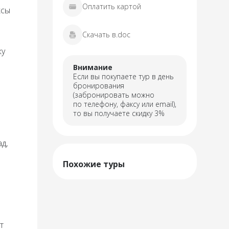
Оплатить картой
ксы
Скачать в.doc
ку
Внимание
Если вы покупаете тур в день
бронирования
(забронировать можно
по телефону, факсу или email),
то вы получаете скидку 3%
д,
Похожие туры
т