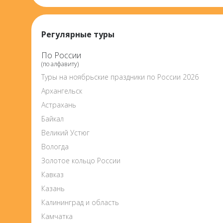
Регулярные туры
По России
(по алфавиту)
Туры на ноябрьские праздники по России 2026
Архангельск
Астрахань
Байкал
Великий Устюг
Вологда
Золотое кольцо России
Кавказ
Казань
Калининград и область
Камчатка