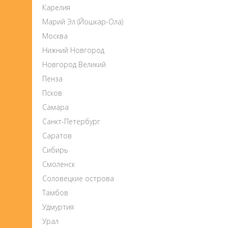
Карелия
Марий Эл (Йошкар-Ола)
Москва
Нижний Новгород
Новгород Великий
Пенза
Псков
Самара
Санкт-Петербург
Саратов
Сибирь
Смоленск
Соловецкие острова
Тамбов
Удмуртия
Урал