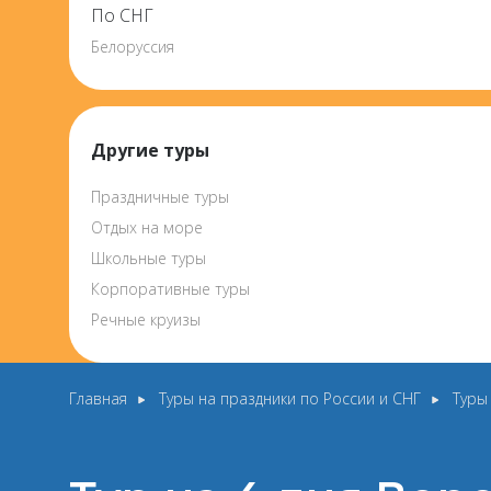
По СНГ
Белоруссия
Другие туры
Праздничные туры
Отдых на море
Школьные туры
Корпоративные туры
Речные круизы
Главная
Туры на праздники по России и СНГ
Туры