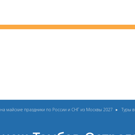
 на майские праздники по России и СНГ из Москвы 2027
Туры в