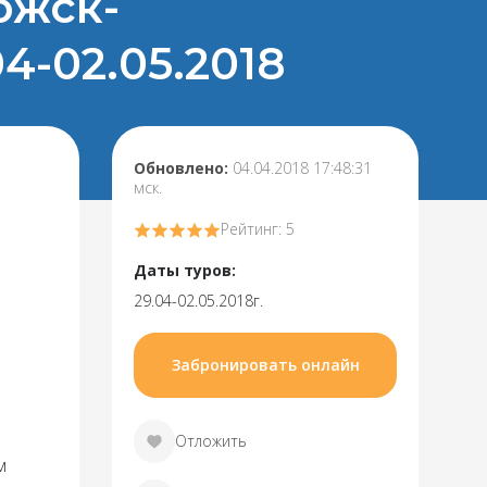
ожск-
4-02.05.2018
Обновлено:
04.04.2018 17:48:31
мск.
Рейтинг: 5
Даты туров:
29.04-02.05.2018г.
Забронировать онлайн
Отложить
м