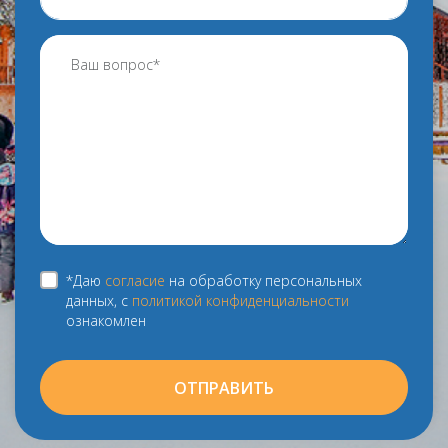
*Даю
согласие
на обработку персональных
данных, с
политикой конфиденциальности
ознакомлен
ОТПРАВИТЬ