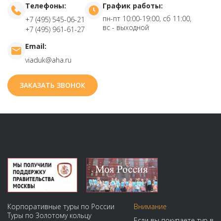
Телефоны:
График работы:
пн-пт 10:00-19:00, сб 11:00,
+7 (495) 545-06-21
вс - выходной
+7 (495) 961-61-27
Email:
viaduk@aha.ru
ЗАКАЗАТЬ ЗВОНОК
Корпоративные туры по России
Внимание
Туры по Золотому кольцу
Если вы покупаете тур в