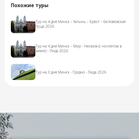
Похожие туры
Тур на 4 дня Минск – Хатынь – Брест – Беловежская
пуща 2026
Тур на 4 дня Минск – Мир - Несвиж (с ночлегом в
замке) - Лида 2026
Тур на 3 дня Минск - Гродно - Лида 2026