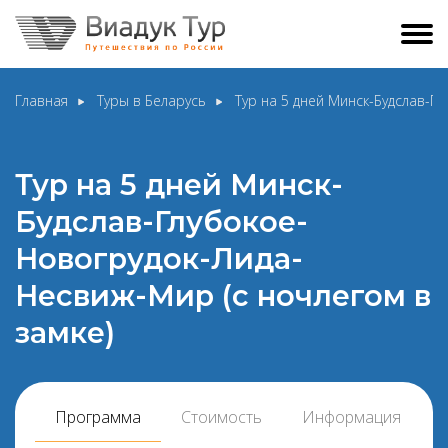
Главная
Туры в Беларусь
Тур на 5 дней Минск-Будслав-Г
Тур на 5 дней Минск-
Будслав-Глубокое-
Новогрудок-Лида-
Несвиж-Мир (с ночлегом в
замке)
Программа
Стоимость
Информация