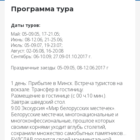
Программа тура
Даты туров:
Май: 05-09.05, 17-21.05;
Июнь: 08-12.06, 21-25.06;
Июль: 05-09.07, 19-23.07;
Август: 02-06.08, 16-20.08
Сентябрь: 06-10.09; 27.09-01.10.2017 г.
Праздничные заезды: 05-09.05, 08-12.06.2017 г
1 день:
Прибытие в Минск. Встреча туристов на
вокзале. Трансфер в гостиницу.
Размещение в гостинице (с 00 ч.10 мин.).
Завтрак
шведский стол.
9.00 Экскурсия «Мир белорусских местечек»
.
Белорусские местечки, многонациональные и
многоконфессиональные, прошлое которых
своими корнями уходит вглубь столетий,
сохранили множество самобытных памятников…
БУДСЛАВ
гордится своей монументальной