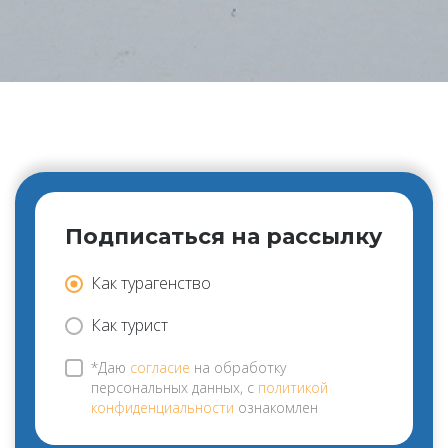
Подписаться на рассылку
Как турагенство
Как турист
*Даю
согласие
на обработку
персональных данных, с
политикой
конфиденциальности
ознакомлен