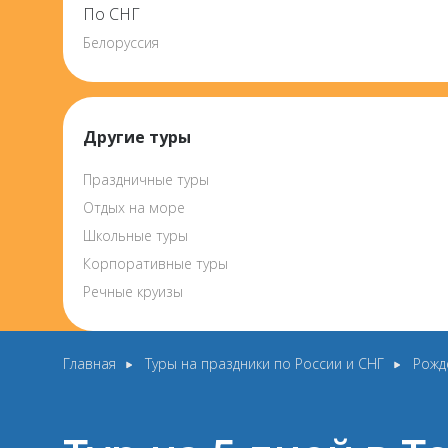
По СНГ
Белоруссия
Другие туры
Праздничные туры
Отдых на море
Школьные туры
Корпоративные туры
Речные круизы
Главная
Туры на праздники по России и СНГ
Рожд