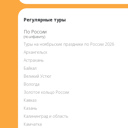
Регулярные туры
По России
(по алфавиту)
Туры на ноябрьские праздники по России 2026
Архангельск
Астрахань
Байкал
Великий Устюг
Вологда
Золотое кольцо России
Кавказ
Казань
Калининград и область
Камчатка