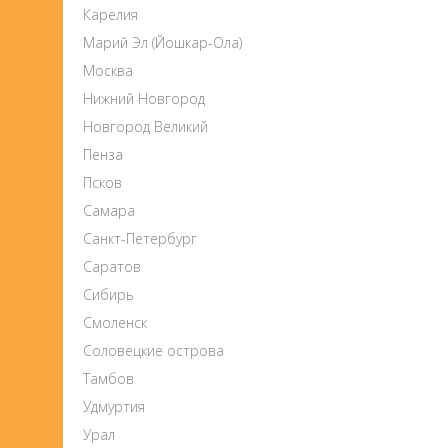
Карелия
Марий Эл (Йошкар-Ола)
Москва
Нижний Новгород
Новгород Великий
Пенза
Псков
Самара
Санкт-Петербург
Саратов
Сибирь
Смоленск
Соловецкие острова
Тамбов
Удмуртия
Урал