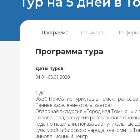
Тур на 5 дней в Т
Программа
Стоимость
Информ
Программа тура
Даты туров:
04.01-08.01.2020
1 день:
06.30 Прибытие туристов в Томск, трансфер 
Раннее заселение отель, завтрак.
Обзорная экскурсия «Город над Томью…»
с 
Голованова, экскурсия рассказывает о жизни
года по наши дни, показывает уникальные д
культурой сибирского народа, знакомит с Т
инновационный центр.