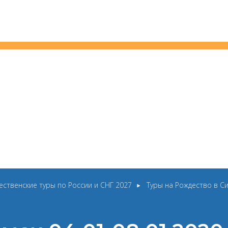
ественские туры по России и СНГ 2027
Туры на Рождество в С