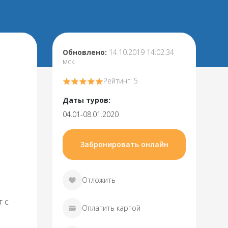
Обновлено:
14.10.2019 14:02:34
мск.
Рейтинг: 5
Даты туров:
04.01-08.01.2020
Забронировать онлайн
Отложить
т с
Оплатить картой