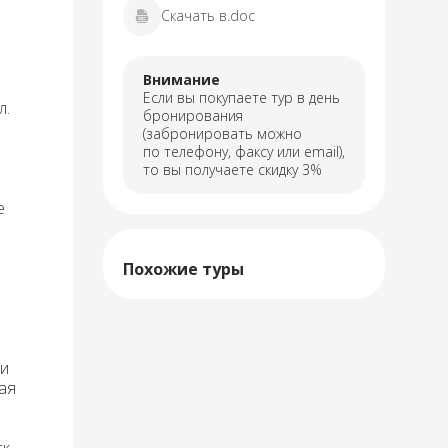
Скачать в.doc
Внимание
Если вы покупаете тур в день
л.
бронирования
(забронировать можно
по телефону, факсу или email),
то вы получаете скидку 3%
е
Похожие туры
ти
ая