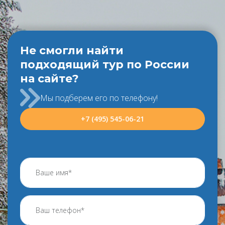
Не смогли найти
подходящий тур по России
на сайте?
Мы подберем его по телефону!
+7 (495) 545-06-21