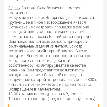
5 день
: Завтрак.
Освобождение номеров
гостиницы.
Экскурсия
в поселок Янтарный
, здесь находится
крупнейшее в мире месторождение янтаря.
Остановка на смотровой площадке в районе
немецкой шахты «Анна», откуда открывается
прекрасная панорама Балтийского побережья.
Вам представится возможность приобрести
оригинальные изделия из янтаря. Осмотр
экспозиции музея «Янтарный замок». В ходе
экскурсии Вы сможете попробовать себя в роли
«янтарного старателя», а добытый
собственноручно янтарь увезти в качестве
сувенира. Вам представится возможность
загадать желание в Янтарной пирамиде, на
сооружение которой потребовалось более 800 кг
янтаря, вы познакомитесь с историей поселка.
Возвращение в Калининград.
15-00 окончание экскурсии на ж/д вокзале.
Трансфер в аэропорт (за дополнительную плату).