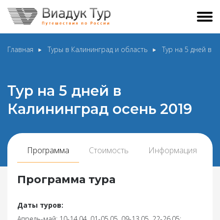
Главная
Туры в Калининград и область
Тур на 5 дней в 
Тур на 5 дней в
Калининград осень 2019
Программа
Стоимость
Информация
Программа тура
Даты туров:
Апрель-май: 10-14.04, 01-05.05, 09-13.05, 22-26.05;