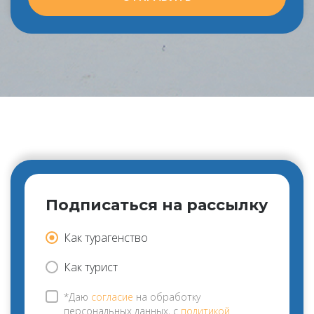
Подписаться на рассылку
Как турагенство
Как турист
*Даю
согласие
на обработку
персональных данных, с
политикой