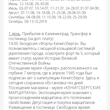
Июнь: 12-16.06, 26-30.06
Июль: 03-07.07, 10-14.07, 17-21.07, 24-28.07,31.07-04.08 ;
Август: 07-11.08, 14-18.08, 21-25.08, 28.08-01.09;
Сентябрь: 04-08.09, 11-15.09, 18-22.09, 25-29.09;
Октябрь: 09-13.10.2019
1 день
:
Прибытие в Калининград. Трансфер в
гостиницу (за доп. плату).
14.00 Экскурсия
«Форты Кенигсберга»
. Вы
познакомитесь с мощной кольцевой системой
укрепления города: осмотрите форт № 5, который
имеет статус музея Истории Великой
Отечественной Войны.
Посещение
музея «Бункер»,
расположенного на
глубине 7 метров, где в апреле 1945 года был
подписан акт о капитуляции Кенигсберга. Здесь и
сегодня сохранена обстановка тех дней.
Посещение
магазина – музея «КЕНИГСБЕРГСКИЕ
МАРЦИПАНЫ
»..Экспозиция музея знакомит с
происхождением марципана, его полезными
свойствами
. Дегустация и покупка марципанов
.
Размещение в гостинице. Свободное время.