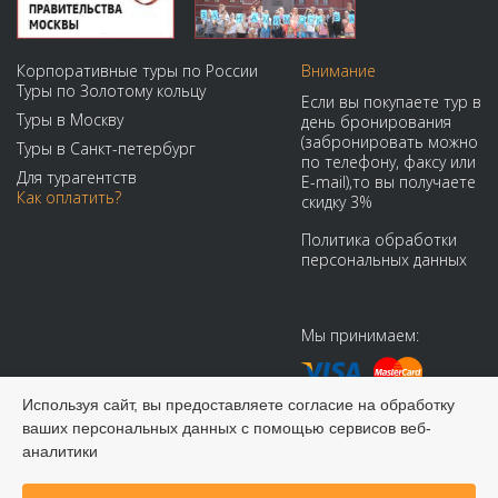
Корпоративные туры по России
Внимание
Туры по Золотому кольцу
Если вы покупаете тур в
Туры в Москву
день бронирования
(забронировать можно
Туры в Санкт-петербург
по телефону, факсу или
Для турагентств
E-mail),то вы получаете
Как оплатить?
скидку 3%
Политика обработки
персональных данных
Мы принимаем:
Используя сайт, вы предоставляете согласие на обработку
ваших персональных данных с помощью сервисов веб-
аналитики
© 2008-2026 Виадук Тур - Туры по России и СНГ