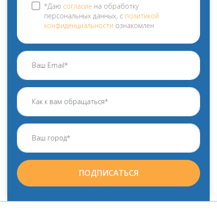
*Даю
согласие
на обработку
персональных данных, с
политикой
конфиденциальности
ознакомлен
ПОДПИСАТЬСЯ