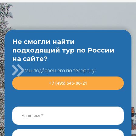
Не смогли найти
подходящий тур по России
на сайте?
Мы подберем его по телефону!
+7 (495) 545-06-21