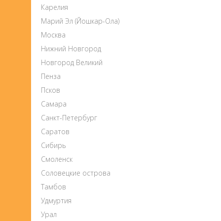
Карелия
Марий Эл (Йошкар-Ола)
Москва
Нижний Новгород
Новгород Великий
Пенза
Псков
Самара
Санкт-Петербург
Саратов
Сибирь
Смоленск
Соловецкие острова
Тамбов
Удмуртия
Урал