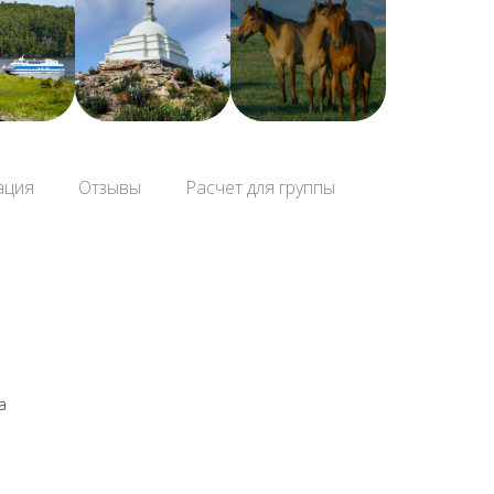
ация
Отзывы
Расчет для группы
а