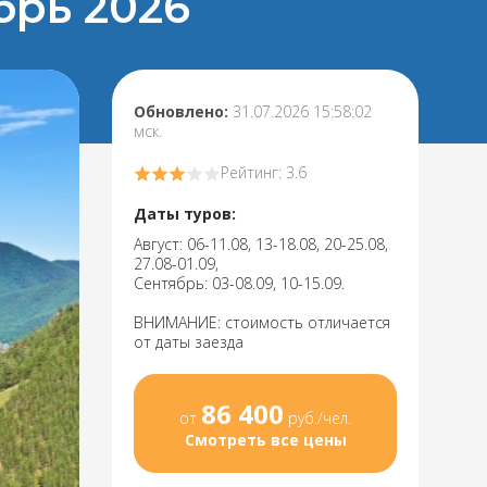
брь 2026
Обновлено:
31.07.2026 15:58:02
мск.
Рейтинг: 3.6
Даты туров:
Август: 06-11.08, 13-18.08, 20-25.08,
27.08-01.09,
Сентябрь: 03-08.09, 10-15.09.
ВНИМАНИЕ: стоимость отличается
от даты заезда
86 400
от
руб./чел.
Смотреть все цены