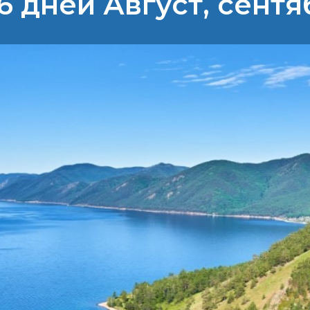
6 дней Август, сентя