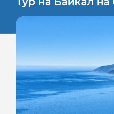
Тур на Байкал на 