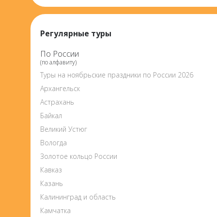
Регулярные туры
По России
(по алфавиту)
Туры на ноябрьские праздники по России 2026
Архангельск
Астрахань
Байкал
Великий Устюг
Вологда
Золотое кольцо России
Кавказ
Казань
Калининград и область
Камчатка