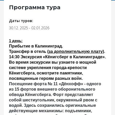
Программа тура
Даты туров:
30.12. 2025 - 02.01.2026
1 день:
Прибытие
в
Калининград
.
Трансфер
в отель
(
за дополнительную плату
).
14:30 Экскурсия «Кёнигсберг в Калининграде».
Во время экскурсии вы узнаете о мощной
системе укрепления города-крепости
Кёнигсберга, осмотрите памятники,
посвященные героям разных во
й
н.
Посещение форта № 11 «Дёнхофф»
- одного
из 15 фортов внешнего оборонительного
обвода Кёнигсберга.
Форт представляет
собой шестиугольник, окруженный рвом с
водой. Здесь сохранились оригинальные
действующие механизмы: подъемники,