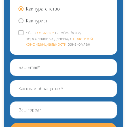
Как турагенство
Как турист
*Даю
согласие
на обработку
персональных данных, с
политикой
конфиденциальности
ознакомлен