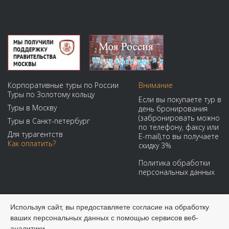
Корпоративные туры по России
Внимание
Туры по Золотому кольцу
Если вы покупаете тур в
Туры в Москву
день бронирования
(забронировать можно
Туры в Санкт-петербург
по телефону, факсу или
Для турагентств
E-mail),то вы получаете
Как оплатить?
скидку 3%
Политика обработки
персональных данных
Мы принимаем:
Используя сайт, вы предоставляете согласие на обработку
ваших персональных данных с помощью сервисов веб-
аналитики