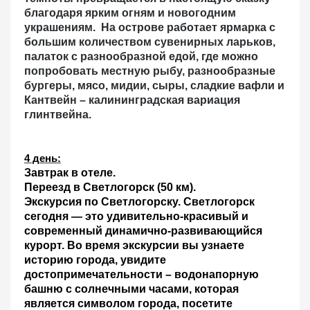
благодаря ярким огням и новогодним
украшениям. На острове работает ярмарка с
большим количеством сувенирных ларьков,
палаток с разнообразной едой, где можно
попробовать местную рыбу, разнообразные
бургеры, мясо, мидии, сыры, сладкие вафли и
Кантвейн – калининградская вариация
глинтвейна.
4 день:
Завтрак в отеле.
Переезд в Светлогорск
(50 км).
Экскурсия по Светлогорску.
Светлогорск
сегодня — это удивительно-красивый и
современный динамично-развивающийся
курорт. Во время экскурсии вы узнаете
историю города, увидите
достопримечательности – водонапорную
башню с солнечными часами, которая
является символом города, посетите