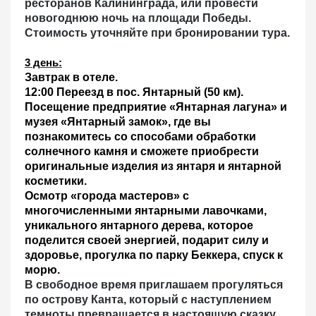
ресторанов Калининграда, или провести
новогоднюю ночь на площади Победы.
Стоимость уточняйте при бронировании тура.
3 день:
Завтрак в отеле.
12:00
Переезд в пос. Янтарный
(50 км).
Посещение предприятие «Янтарная лагуна» и
музея «Янтарный замок»
, где вы
познакомитесь со способами обработки
солнечного камня и сможете приобрести
оригинальные изделия из янтаря и янтарной
косметики.
Осмотр «города мастеров»
с
многочисленными янтарными лавочками,
уникального янтарного дерева, которое
поделится своей энергией, подарит силу и
здоровье, прогулка по парку Беккера, спуск к
морю.
В свободное время приглашаем прогуляться
по острову Канта, который с наступлением
темноты превращается в настоящую сказку