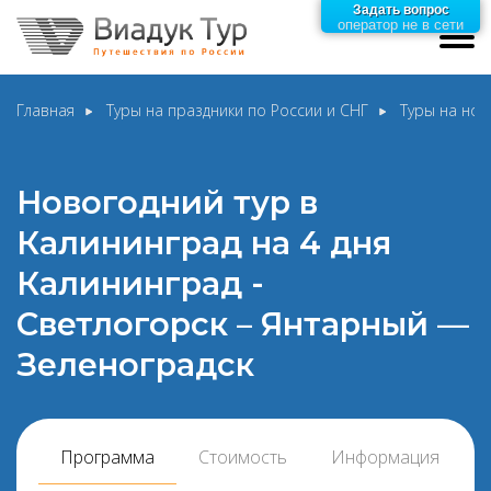
Задать вопрос
оператор не в сети
Главная
Туры на праздники по России и СНГ
Туры на нов
Новогодний тур в
Калининград на 4 дня
Калининград -
Светлогорск – Янтарный —
Зеленоградск
Программа
Стоимость
Информация