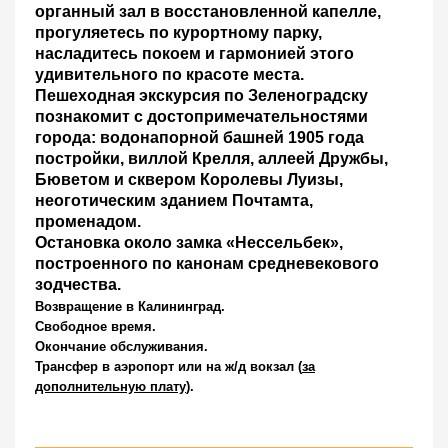
органный зал в
восстановленной капелле,
прогуляетесь по курортному парку,
насладитесь покоем и гармонией этого
удивительного по красоте места.
Пешеходная экскурсия по Зеленоградску
познакомит с достопримечательностями
города: водонапорной башней 1905 года
постройки, виллой Крелля, аллеей Дружбы,
Бюветом и сквером Королевы Луизы,
неоготическим зданием Почтамта,
променадом.
Остановка около замка «Нессельбек»,
построенного по канонам средневекового
зодчества.
Возвращение в Калининград.
Свободное время
.
Окончание обслуживания.
Трансфер в аэропорт или на ж/д вокзал
(
за
дополнительную плату
).