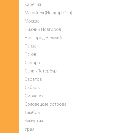
Карелия
Марий Эл (Йошкар-Ола)
Москва
Нижний Новгород
Новгород Великий
Пенза
Псков
Самара
Санкт-Петербург
Саратов
Сибирь
Смоленск
Соловецкие острова
Тамбов
Удмуртия
Урал