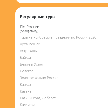
Регулярные туры
По России
(по алфавиту)
Туры на ноябрьские праздники по России 2026
Архангельск
Астрахань
Байкал
Великий Устюг
Вологда
Золотое кольцо России
Кавказ
Казань
Калининград и область
Камчатка