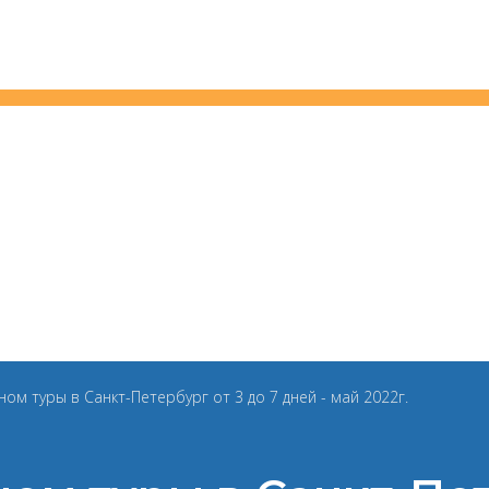
ом туры в Санкт-Петербург от 3 до 7 дней - май 2022г.