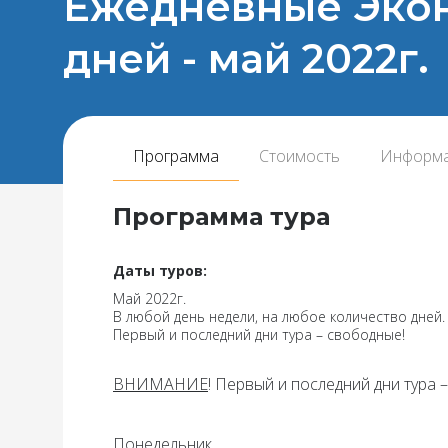
Ежедневные Эконо
дней - май 2022г.
Программа
Стоимость
Информ
Программа тура
Даты туров:
Май 2022г.
В любой день недели, на любое количество дней.
Первый и последний дни тура – свободные!
ВНИМАНИЕ
!
Первый и последний дни тура 
Понедельник
.