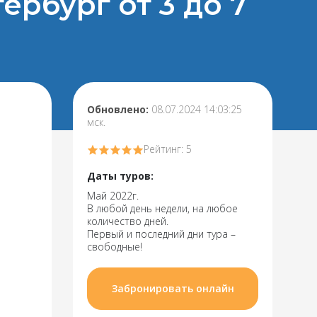
рбург от 3 до 7
Обновлено:
08.07.2024 14:03:25
мск.
Рейтинг: 5
Даты туров:
Май 2022г.
В любой день недели, на любое
количество дней.
Первый и последний дни тура –
свободные!
Забронировать онлайн