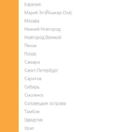
Карелия
Марий Эл (Йошкар-Ола)
Москва
Нижний Новгород
Новгород Великий
Пенза
Псков
Самара
Санкт-Петербург
Саратов
Сибирь
Смоленск
Соловецкие острова
Тамбов
Удмуртия
Урал