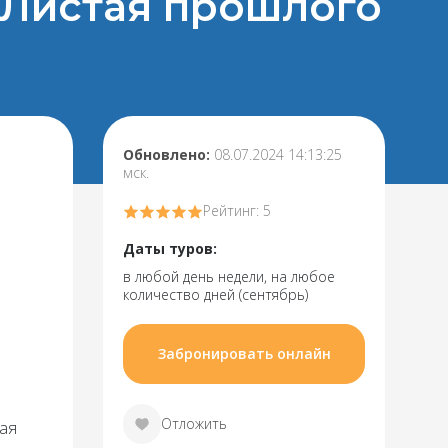
 "Листая прошлого
Обновлено:
08.07.2024 14:13:25
мск.
Рейтинг: 5
Даты туров:
в любой день недели, на любое
количество дней (сентябрь)
Забронировать онлайн
Отложить
ная