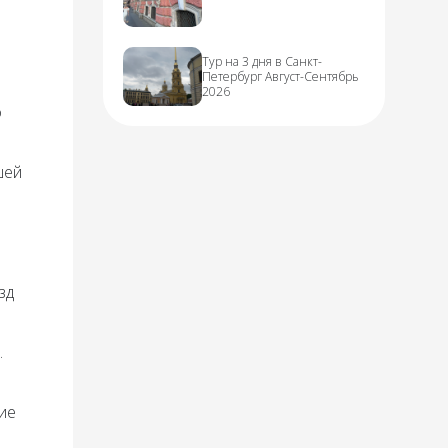
Тур на 3 дня в Санкт-
Петербург Август-Сентябрь
2026
о
шей
зд
.
ие