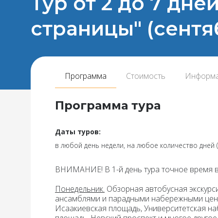
Тур от 2 до 7 дн
страницы" (сентя
Программа
Стоимость
Информ
Программа тура
Даты туров:
в любой день недели, на любое количество дней 
ВНИМАНИЕ! В 1-й день тура точное время в
Понедельник.
Обзорная автобусная экскурси
ансамблями и парадными набережными цент
Исаакиевская площадь, Университетская на