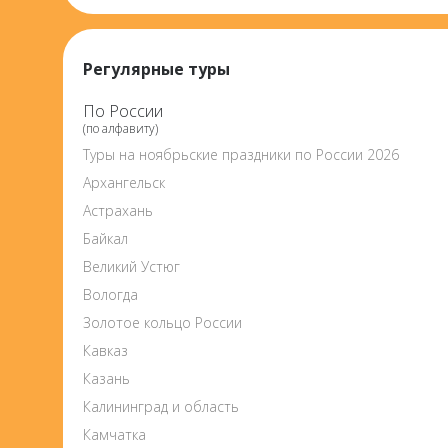
Регулярные туры
По России
(по алфавиту)
Туры на ноябрьские праздники по России 2026
Архангельск
Астрахань
Байкал
Великий Устюг
Вологда
Золотое кольцо России
Кавказ
Казань
Калининград и область
Камчатка