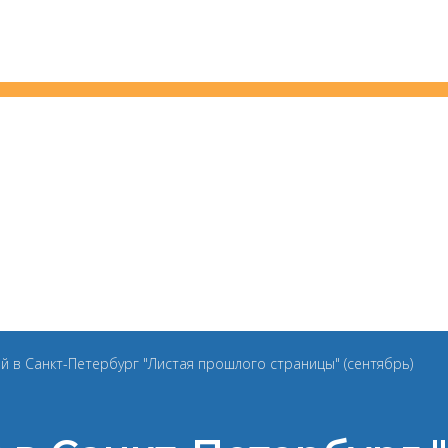
ней в Санкт-Петербург "Листая прошлого страницы" (сентябрь)