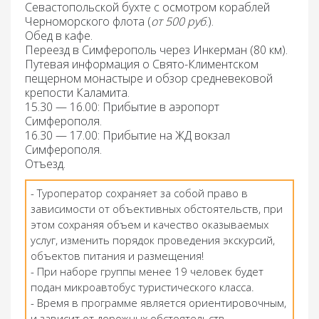
Севастопольской бухте
с осмотром кораблей
Черноморского флота (
от 500 руб
.).
Обед
в кафе.
Переезд
в Симферополь через Инкерман (80 км).
Путевая информация
о Свято-Климентском
пещерном монастыре и обзор средневековой
крепости Каламита.
15.30 — 16.00: Прибытие в аэропорт
Симферополя.
16.30 — 17.00: Прибытие на ЖД вокзал
Симферополя.
Отъезд.
- Туроператор сохраняет за собой право в
зависимости от объективных обстоятельств, при
этом сохраняя объем и качество оказываемых
услуг, изменить порядок проведения экскурсий,
объектов питания и размещения!
- При наборе группы менее 19 человек будет
подан микроавтобус туристического класса.
- Время в программе является ориентировочным,
и зависит от дорожных обстоятельств.