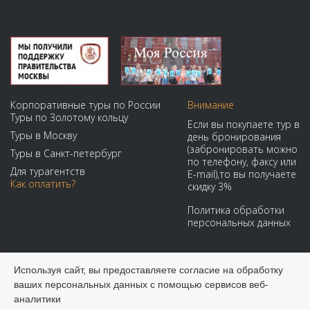
Корпоративные туры по России
Внимание
Туры по Золотому кольцу
Если вы покупаете тур в
Туры в Москву
день бронирования
(забронировать можно
Туры в Санкт-петербург
по телефону, факсу или
Для турагентств
E-mail),то вы получаете
Как оплатить?
скидку 3%
Политика обработки
персональных данных
Мы принимаем:
Используя сайт, вы предоставляете согласие на обработку
ваших персональных данных с помощью сервисов веб-
аналитики