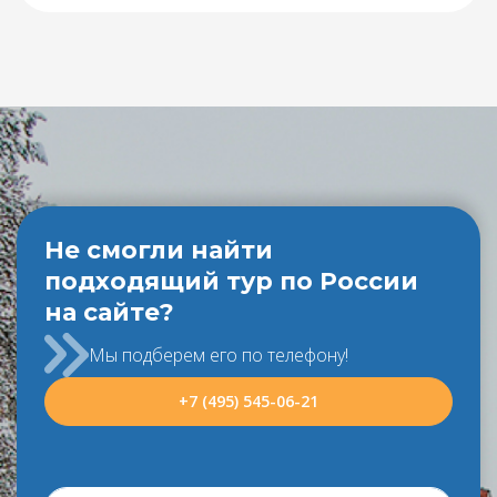
Не смогли найти
подходящий тур по России
на сайте?
Мы подберем его по телефону!
+7 (495) 545-06-21