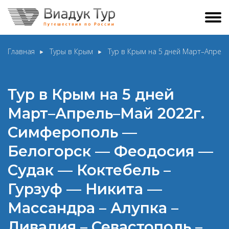
Главная
Туры в Крым
Тур в Крым на 5 дней Март–Апрел
Тур в Крым на 5 дней
Март–Апрель–Май 2022г.
Симферополь —
Белогорск — Феодосия —
Судак — Коктебель –
Гурзуф — Никита —
Массандра – Алупка –
Ливадия – Севастополь –