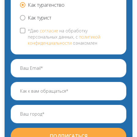
Как турагенство
Как турист
*Даю
согласие
на обработку
персональных данных, с
политикой
конфиденциальности
ознакомлен
ПОДПИСАТЬСЯ