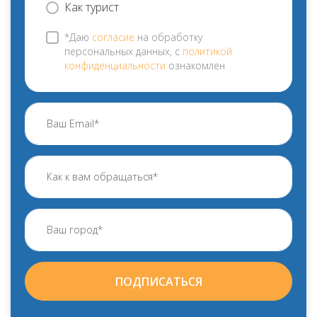
Как турист
*Даю
согласие
на обработку
персональных данных, с
политикой
конфиденциальности
ознакомлен
ПОДПИСАТЬСЯ