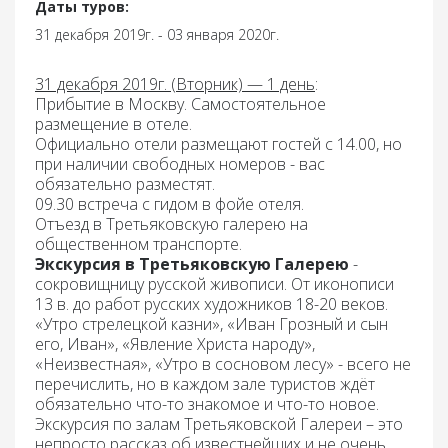
Даты туров:
31 декабря 2019г. - 03 января 2020г.
31 декабря 2019г. (Вторник) — 1 день
:
Прибытие в Москву. Самостоятельное
размещение в отеле.
Официально отели размещают гостей с 14.00, но
при наличии свободных номеров - вас
обязательно разместят.
09.30 встреча с гидом в фойе отеля.
Отъезд в Третьяковскую галерею на
общественном транспорте.
Экскурсия в Третьяковскую Галерею
-
сокровищницу русской живописи. От иконописи
13 в. до работ русских художников 18-20 веков.
«Утро стрелецкой казни», «Иван Грозный и сын
его, Иван», «Явление Христа народу»,
«Неизвестная», «Утро в сосновом лесу» - всего не
перечислить, но в каждом зале туристов ждёт
обязательно что-то знакомое и что-то новое.
Экскурсия по залам Третьяковской Галереи – это
непросто рассказ об известнейших и не очень