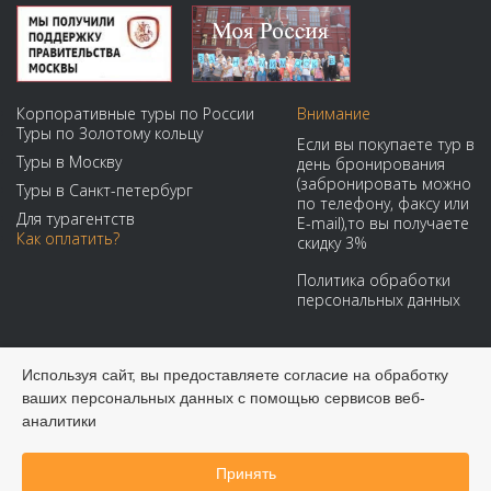
Корпоративные туры по России
Внимание
Туры по Золотому кольцу
Если вы покупаете тур в
Туры в Москву
день бронирования
(забронировать можно
Туры в Санкт-петербург
по телефону, факсу или
Для турагентств
E-mail),то вы получаете
Как оплатить?
скидку 3%
Политика обработки
персональных данных
Мы принимаем:
Используя сайт, вы предоставляете согласие на обработку
ваших персональных данных с помощью сервисов веб-
аналитики
Принять
Забронировать онлайн