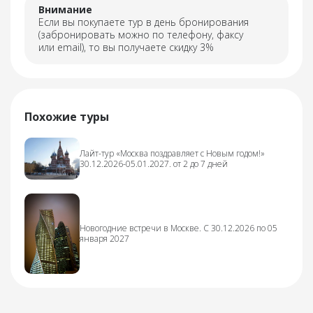
Внимание
Если вы покупаете тур в день бронирования
(забронировать можно по телефону, факсу
или email), то вы получаете скидку 3%
Похожие туры
Лайт-тур «Москва поздравляет с Новым годом!»
30.12.2026-05.01.2027. от 2 до 7 дней
Новогодние встречи в Москве. С 30.12.2026 по 05
января 2027