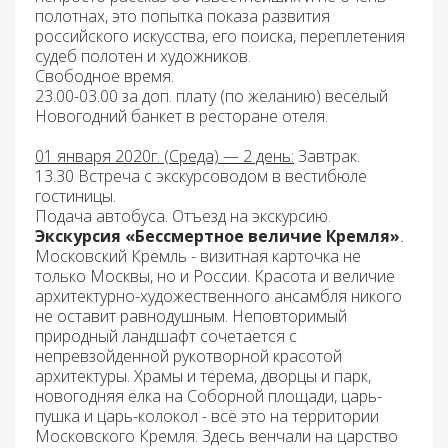
полотнах, это попытка показа развития
российского искусства, его поиска, переплетения
судеб полотен и художников.
Свободное время.
23.00-03.00 за доп. плату (по желанию) веселый
Новогодний банкет в ресторане отеля.
01 января 2020г. (Среда) — 2 день:
Завтрак.
13.30 Встреча с экскурсоводом в вестибюле
гостиницы
.
Подача автобуса. Отъезд на экскурсию.
Экскурсия «Бессмертное величие Кремля»
.
Московский Кремль - визитная карточка не
только Москвы, но и России. Красота и величие
архитектурно-художественного ансамбля никого
не оставит равнодушным. Неповторимый
природный ландшафт сочетается с
непревзойденной рукотворной красотой
архитектуры. Храмы и терема, дворцы и парк,
новогодняя ёлка на Соборной площади, царь-
пушка и царь-колокол - всё это на территории
Московского Кремля. Здесь венчали на царство