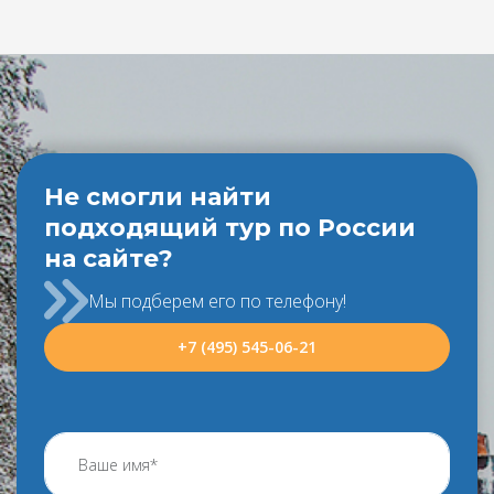
Не смогли найти
подходящий тур по России
на сайте?
Мы подберем его по телефону!
+7 (495) 545-06-21