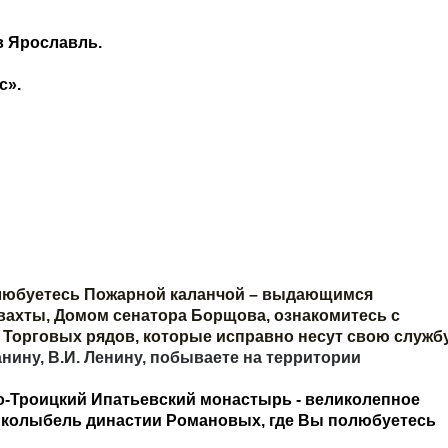
в Ярославль.
с».
юбуетесь Пожарной каланчой – выдающимся
вахты, Домом сенатора Борщова, ознакомитесь с
Торговых рядов, которые исправно несут свою служб
нину, В.И. Ленину, побываете на территории
о-Троицкий Ипатьевский монастырь
- великолепное
, колыбель династии Романовых, где Вы полюбуетесь