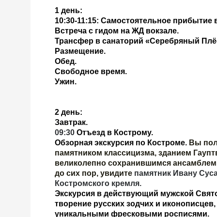
1 день:
10:30-11:15: Самостоятельное прибытие 
Встреча с гидом на ЖД вокзале.
Трансфер в санаторий «Серебряный Плё
Размещение.
Обед.
Свободное время.
Ужин.
2 день:
Завтрак.
09:30
Отъезд в Кострому.
Обзорная экскурсия по Костроме
.
Вы пол
памятником классицизма, зданием Гаупт
великолепно сохранившимся ансамблем 
до сих пор, увидите
памятник Ивану Суса
Костромского кремля.
Экскурсия в действующий мужской Свят
творение русских зодчих и иконописцев
уникальными фресковыми росписями.