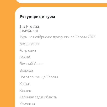
Регулярные туры
По России
(по алфавиту)
Туры на ноябрьские праздники по России 2026
Архангельск
Астрахань
Байкал
Великий Устюг
Вологда
Золотое кольцо России
Кавказ
Казань
Калининград и область
Камчатка