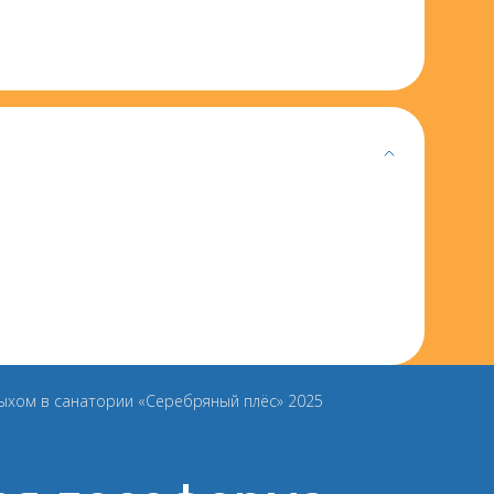
дыхом в санатории «Серебряный плёс» 2025