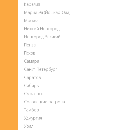
Карелия
Марий Эл (Йошкар-Ола)
Москва
Нижний Новгород
Новгород Великий
Пенза
Псков
Самара
Санкт-Петербург
Саратов
Сибирь
Смоленск
Соловецкие острова
Тамбов
Удмуртия
Урал