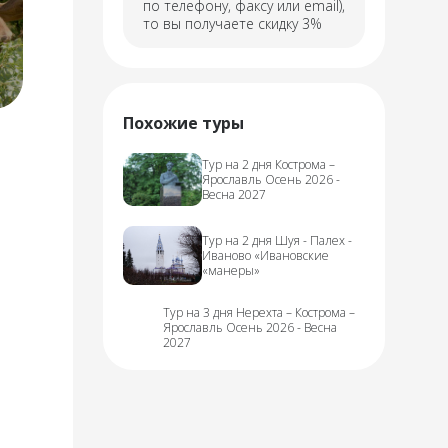
по телефону, факсу или email),
то вы получаете скидку 3%
Похожие туры
Тур на 2 дня Кострома –
Ярославль Осень 2026 -
Весна 2027
Тур на 2 дня Шуя - Палех -
Иваново «Ивановские
«манеры»
Тур на 3 дня Нерехта – Кострома –
Ярославль Осень 2026 - Весна
2027