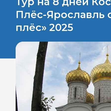
Тур на 8 дней К
Плёс-Ярославль 
плёс» 2025