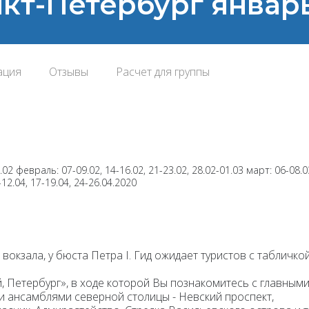
анкт-Петербург январ
ация
Отзывы
Расчет для группы
.02 февраль: 07-09.02, 14-16.02, 21-23.02, 28.02-01.03 март: 06-08.0
-12.04, 17-19.04, 24-26.04.2020
вокзала, у бюста Петра I. Гид ожидает туристов с табличко
, Петербург»
, в ходе которой Вы познакомитесь с главным
 ансамблями северной столицы - Невский проспект,