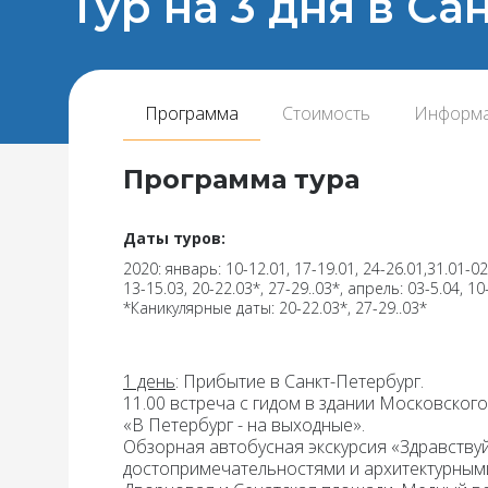
Тур на 3 дня в С
Программа
Стоимость
Информ
Программа тура
Даты туров:
2020: январь: 10-12.01, 17-19.01, 24-26.01,31.01-02
13-15.03, 20-22.03*, 27-29..03*, апрель: 03-5.04, 10
*Каникулярные даты: 20-22.03*, 27-29..03*
1 день
: Прибытие в Санкт-Пе­тер­бур­г.
11.00 встреча с гидом в здании Московского 
«В Петербург - на выходные».
Обзорная автобусная экскурсия «Здравствуй
достопримечательностями и архитектурными