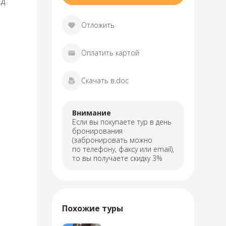
д..
Отложить
Оплатить картой
Скачать в.doc
Внимание
Если вы покупаете тур в день
бронирования
(забронировать можно
по телефону, факсу или email),
то вы получаете скидку 3%
Похожие туры