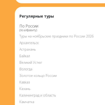
Регулярные туры
По России
(по алфавиту)
Туры на ноябрьские праздники по России 2026
Архангельск
Астрахань
Байкал
Великий Устюг
Вологда
Золотое кольцо России
Кавказ
Казань
Калининград и область
Камчатка