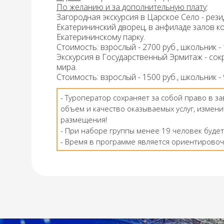
По желанию и за дополнительную плату
:
Загородная экскурсия в Царское Село -
рези
Екатерининский дворец,
в анфиладе залов к
Екатерининскому парку.
Стоимость: взрослый - 2700 руб., школьник - 
Экскурсия в Государственный Эрмитаж
- со
мира.
Стоимость: взрослый - 1500 руб., школьник - 9
- Туроператор сохраняет за собой право в з
объем и качество оказываемых услуг, измени
размещения!
- При наборе группы менее 19 человек будет
- Время в программе является ориентировоч