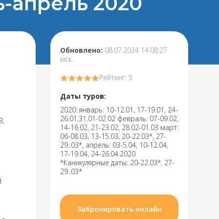
ь-апрель 2020
Обновлено:
08.07.2024 14:08:27
мск.
Рейтинг: 5
Даты туров:
2020: январь: 10-12.01, 17-19.01, 24-
26.01,31.01-02.02 февраль: 07-09.02,
3,
14-16.02, 21-23.02, 28.02-01.03 март:
06-08.03, 13-15.03, 20-22.03*, 27-
29..03*, апрель: 03-5.04, 10-12.04,
17-19.04, 24-26.04.2020
*Каникулярные даты: 20-22.03*, 27-
29..03*
й
и
Забронировать онлайн