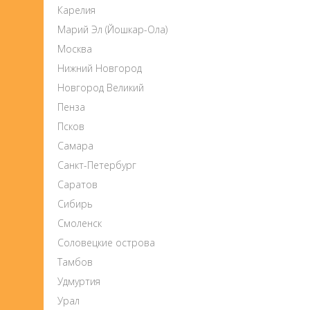
Карелия
Марий Эл (Йошкар-Ола)
Москва
Нижний Новгород
Новгород Великий
Пенза
Псков
Самара
Санкт-Петербург
Саратов
Сибирь
Смоленск
Соловецкие острова
Тамбов
Удмуртия
Урал