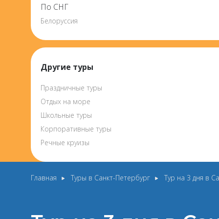
По СНГ
Белоруссия
Другие туры
Праздничные туры
Отдых на море
Школьные туры
Корпоративные туры
Речные круизы
Главная
Туры в Санкт-Петербург
Тур на 3 дня в 