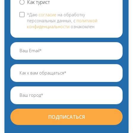
Как турист
*Даю
согласие
на обработку
персональных данных, с
политикой
конфиденциальности
ознакомлен
ПОДПИСАТЬСЯ