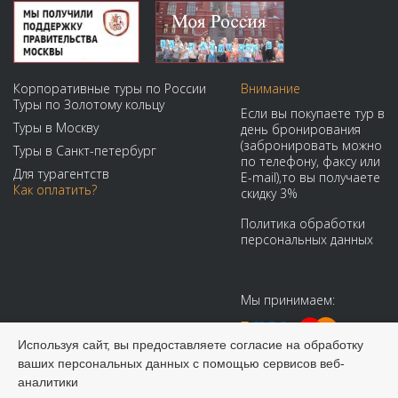
Корпоративные туры по России
Внимание
Туры по Золотому кольцу
Если вы покупаете тур в
Туры в Москву
день бронирования
(забронировать можно
Туры в Санкт-петербург
по телефону, факсу или
Для турагентств
E-mail),то вы получаете
Как оплатить?
скидку 3%
Политика обработки
персональных данных
Мы принимаем:
Используя сайт, вы предоставляете согласие на обработку
ваших персональных данных с помощью сервисов веб-
аналитики