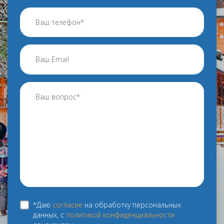
*Даю
согласие
на обработку персональных
данных, с
политикой конфиденциальности