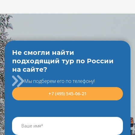
Не смогли найти
подходящий тур по России
на сайте?
Мы подберем его по телефону!
+7 (495) 545-06-21