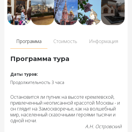
Программа
Стоимость
Информация
Программа тура
Даты туров:
Продолжительность 3 часа
Остановится ли путник на высоте кремлевской,
привлеченный неописанной красотой Москвы - и
он глядит на Замоскворечье, как на волшебный
мир, населенный сказочными героями тысячи и
одной ночи.
А.Н. Островский