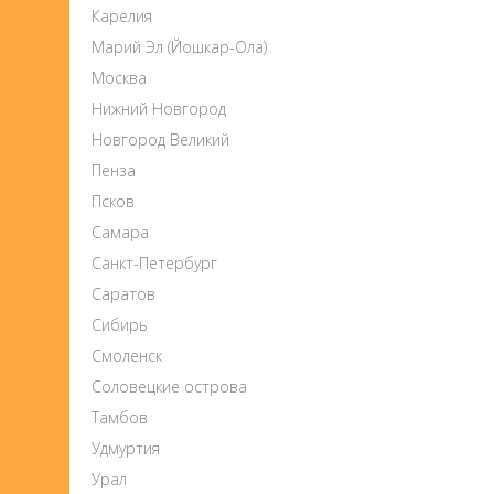
Карелия
Марий Эл (Йошкар-Ола)
Москва
Нижний Новгород
Новгород Великий
Пенза
Псков
Самара
Санкт-Петербург
Саратов
Сибирь
Смоленск
Соловецкие острова
Тамбов
Удмуртия
Урал