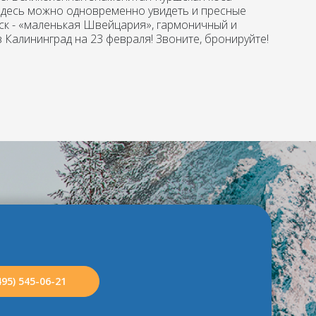
 здесь можно одновременно увидеть и пресные
рск - «маленькая Швейцария», гармоничный и
 Калининград на 23 февраля! Звоните, бронируйте!
495) 545-06-21