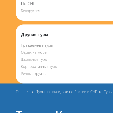
По СНГ
Белоруссия
Другие туры
Праздничные туры
Отдых на море
Школьные туры
Корпоративные туры
Речные круизы
Главная
Туры на праздники по России и СНГ
Туры