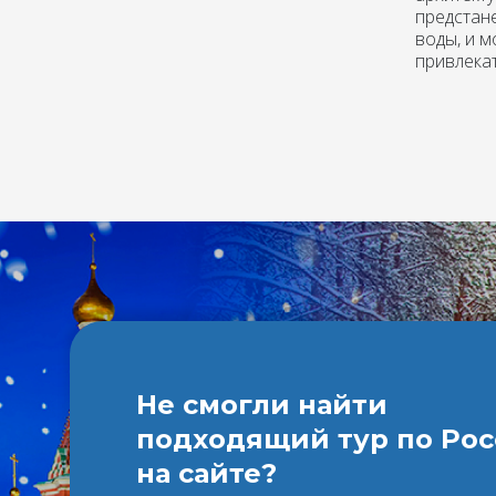
предстан
воды, и м
привлекат
Не смогли найти
подходящий тур по Ро
на сайте?