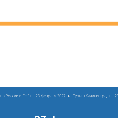
 по России и СНГ на 23 февраля 2027
Туры в Калининград на 2