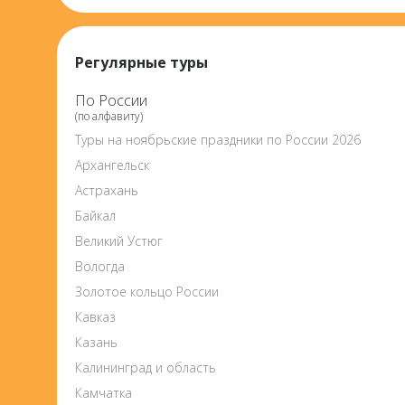
Регулярные туры
По России
(по алфавиту)
Туры на ноябрьские праздники по России 2026
Архангельск
Астрахань
Байкал
Великий Устюг
Вологда
Золотое кольцо России
Кавказ
Казань
Калининград и область
Камчатка