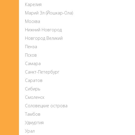
Карелия
Марий Эл (Йошкар-Ола)
Москва
Нижний Новгород
Новгород Великий
Пенза
Псков
Самара
Санкт-Петербург
Саратов
Сибирь
Смоленск
Соловецкие острова
Тамбов
Удмуртия
Урал