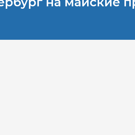
ербург на майские 