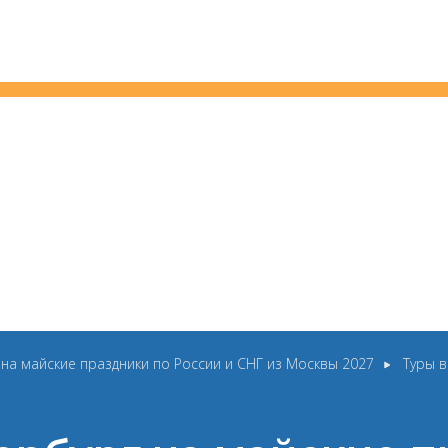
 на майские праздники по России и СНГ из Москвы 2027
Туры в