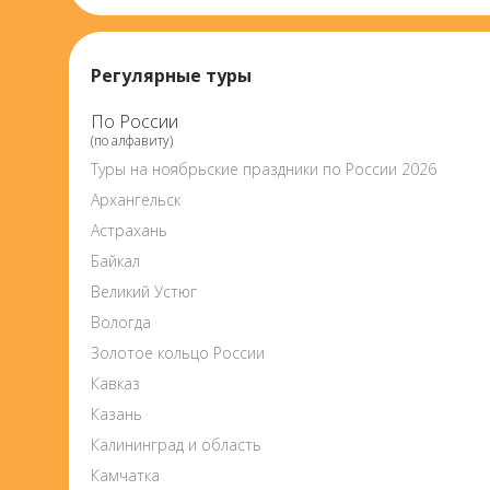
Регулярные туры
По России
(по алфавиту)
Туры на ноябрьские праздники по России 2026
Архангельск
Астрахань
Байкал
Великий Устюг
Вологда
Золотое кольцо России
Кавказ
Казань
Калининград и область
Камчатка