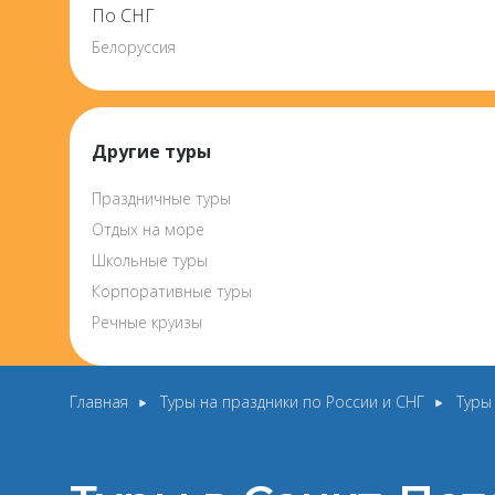
По СНГ
Белоруссия
Другие туры
Праздничные туры
Отдых на море
Школьные туры
Корпоративные туры
Речные круизы
Главная
Туры на праздники по России и СНГ
Туры