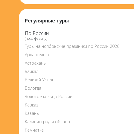
Регулярные туры
По России
(по алфавиту)
Туры на ноябрьские праздники по России 2026
Архангельск
Астрахань
Байкал
Великий Устюг
Вологда
Золотое кольцо России
Кавказ
Казань
Калининград и область
Камчатка