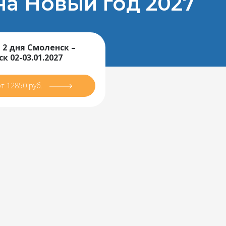
на Новый год 2027
 2 дня Смоленск –
к 02-03.01.2027
от 12850 руб.