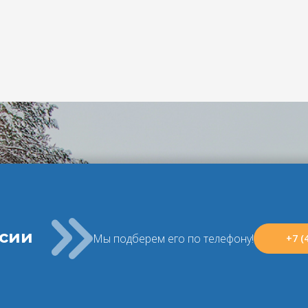
ссии
Мы подберем его по телефону!
+7 (