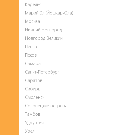
Карелия
Марий Эл (Йошкар-Ола)
Москва
Нижний Новгород
Новгород Великий
Пенза
Псков
Самара
Санкт-Петербург
Саратов
Сибирь
Смоленск
Соловецкие острова
Тамбов
Удмуртия
Урал