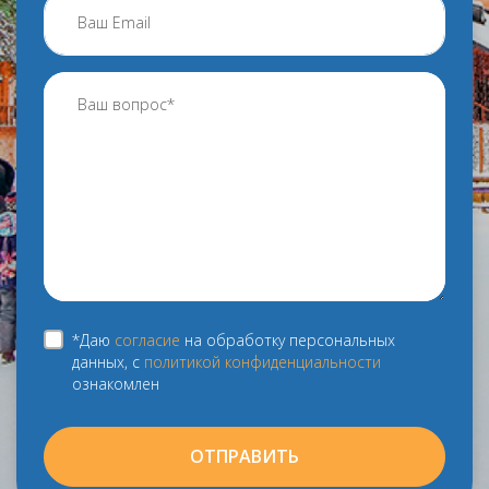
*Даю
согласие
на обработку персональных
данных, с
политикой конфиденциальности
ознакомлен
ОТПРАВИТЬ