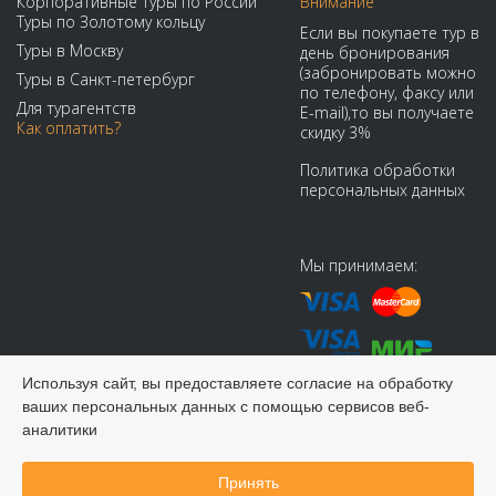
Корпоративные туры по России
Внимание
Туры по Золотому кольцу
Если вы покупаете тур в
Туры в Москву
день бронирования
(забронировать можно
Туры в Санкт-петербург
по телефону, факсу или
Для турагентств
E-mail),то вы получаете
Как оплатить?
скидку 3%
Политика обработки
персональных данных
Мы принимаем:
Используя сайт, вы предоставляете согласие на обработку
ваших персональных данных с помощью сервисов веб-
© 2008-2026 Виадук Тур - Туры по России и СНГ
аналитики
Принять