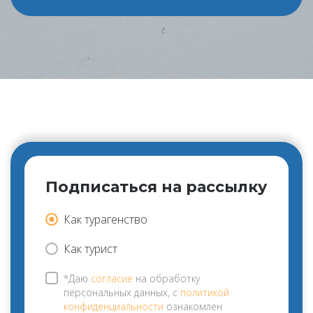
Подписаться на рассылку
Как турагенство
Как турист
*Даю
согласие
на обработку
персональных данных, с
политикой
конфиденциальности
ознакомлен